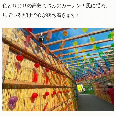
色とりどりの高島ちぢみのカーテン！風に揺れ、
見ているだけで心が落ち着きます♪