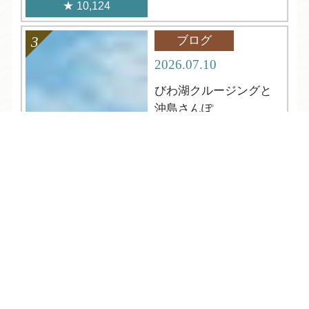
10,124
ブログ
2026.07.10
びわ湖クルージングと
沖島さんぽ
TEL
ログイン
宿泊予約
空室検索