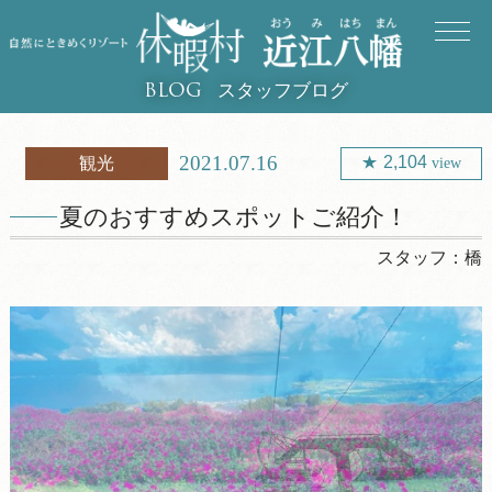
スタッフブログ
BLOG
2021.07.16
2,104
観光
view
夏のおすすめスポットご紹介！
スタッフ：
橋