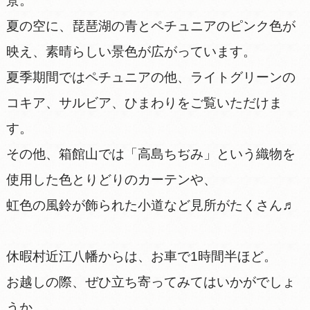
景。
夏の空に、琵琶湖の青とペチュニアのピンク色が
映え、素晴らしい景色が広がっています。
夏季期間ではペチュニアの他、ライトグリーンの
コキア、サルビア、ひまわりをご覧いただけま
す。
その他、箱館山では「高島ちぢみ」という織物を
使用した色とりどりのカーテンや、
虹色の風鈴が飾られた小道など見所がたくさん♬
休暇村近江八幡からは、お車で1時間半ほど。
お越しの際、ぜひ立ち寄ってみてはいかがでしょ
うか。