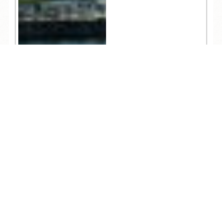
TEL
ログイン
宿泊予約
空室検索
3,106