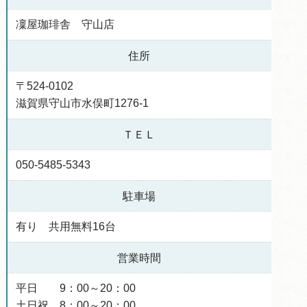
凜屋珈琲舎 守山店
住所
〒524-0102
滋賀県守山市水俣町1276-1
ＴＥＬ
050-5485-5343
駐車場
有り 共用無料16台
営業時間
平日 9：00～20：00
土日祝 8：00～20：00