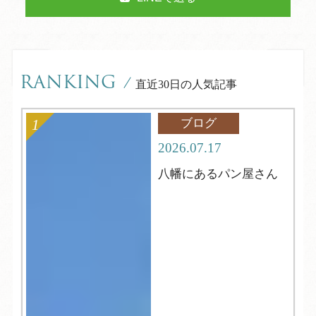
RANKING
/
直近30日の人気記事
ブログ
2026.07.17
八幡にあるパン屋さん