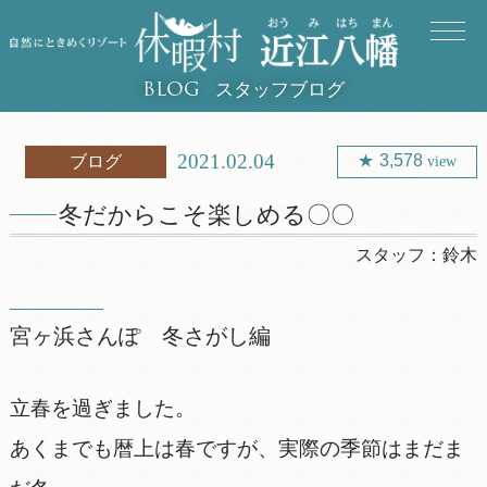
スタッフブログ
BLOG
2021.02.04
3,578
ブログ
view
冬だからこそ楽しめる〇〇
スタッフ：
鈴木
宮ヶ浜さんぽ 冬さがし編
立春を過ぎました。
あくまでも暦上は春ですが、実際の季節はまだま