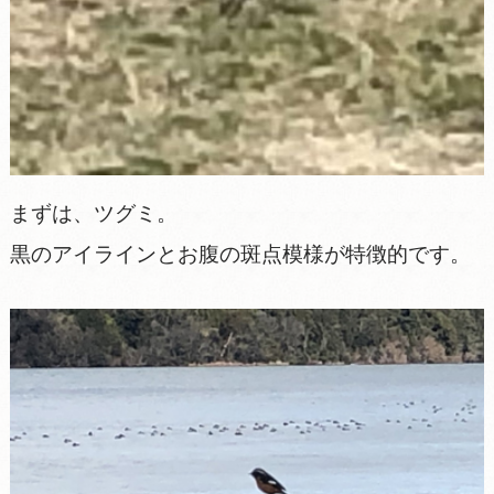
まずは、ツグミ。
黒のアイラインとお腹の斑点模様が特徴的です。