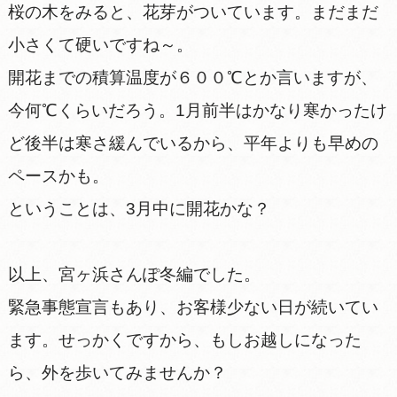
桜の木をみると、花芽がついています。まだまだ
小さくて硬いですね～。
開花までの積算温度が６００℃とか言いますが、
今何℃くらいだろう。1月前半はかなり寒かったけ
ど後半は寒さ緩んでいるから、平年よりも早めの
ペースかも。
ということは、3月中に開花かな？
以上、宮ヶ浜さんぽ冬編でした。
緊急事態宣言もあり、お客様少ない日が続いてい
ます。せっかくですから、もしお越しになった
ら、外を歩いてみませんか？