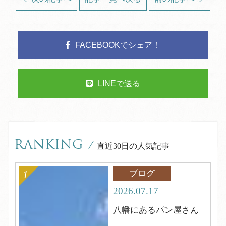
FACEBOOKでシェア！
LINEで送る
RANKING
/
直近30日の人気記事
ブログ
2026.07.17
八幡にあるパン屋さん