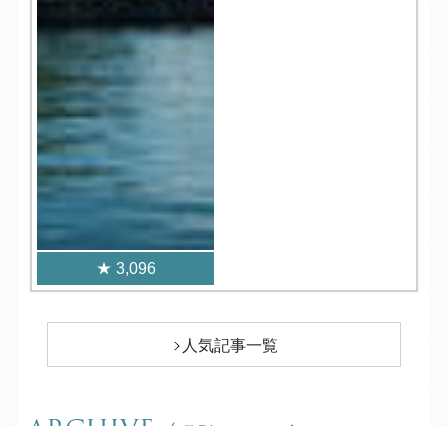
3,096
人気記事一覧
ARCHIVE
/
月別アーカイブ