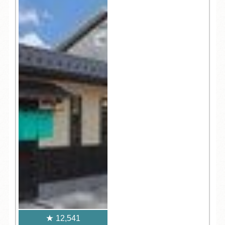
12,541