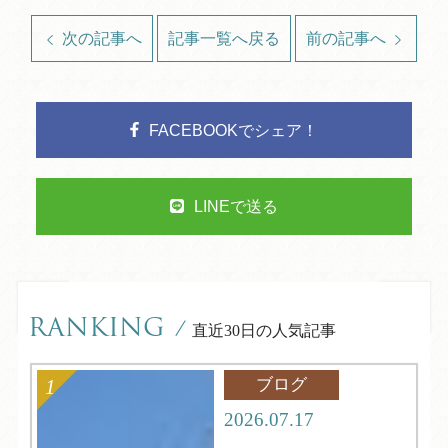
次の記事へ
記事一覧へ戻る
前の記事へ
FACEBOOKでシェア！
LINEで送る
RANKING
/
直近30日の人気記事
ブログ
2026.07.17