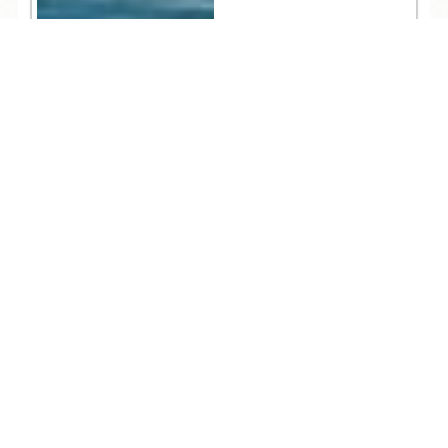
TEL
ログイン
宿泊予約
空室検索
3,090
人気記事一覧
ARCHIVE
/
月別アーカイブ
2026年 (202)
08月 (5)
2025年 (366)
07月 (27)
12月 (32)
2024年 (351)
06月 (25)