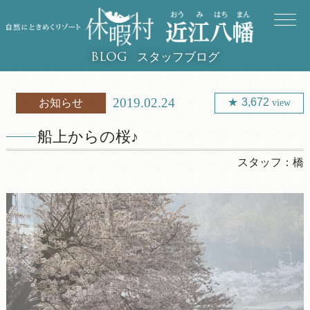
スタッフブログ
BLOG
2019.02.24
3,672
お知らせ
view
船上からの桜♪
スタッフ：
橋