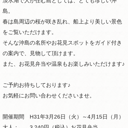
淡水湖で人が住む島としては、とても珍しい沖
島。
春は島周辺の桜が咲き乱れ、船上より美しい景色
をご覧いただけます。
そんな沖島の名所やお花見スポットをガイド付き
の案内で、見物して頂けます。
また、お花見弁当や温泉もお楽しみいただけます♪
ご予約お待ちしております♪
お気軽にお問い合わせくださいませ。
開催期間 H31年3月26日（火）～4月15日（月）
大人： 3,240円（税込）お花見弁当