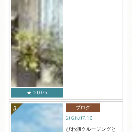
10,075
ブログ
2026.07.10
びわ湖クルージングと