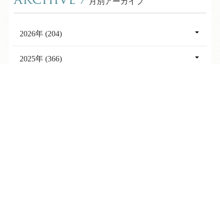
ARCHIVE
/
月別アーカイブ
2026年 (204)
08月 (7)
2025年 (366)
07月 (27)
12月 (32)
2024年 (351)
TEL
ログイン
宿泊予約
空室検索
06月 (25)
11月 (34)
12月 (30)
2023年 (341)
05月 (28)
10月 (28)
11月 (28)
12月 (31)
2022年 (351)
04月 (30)
09月 (32)
10月 (31)
11月 (31)
12月 (30)
03月 (31)
2021年 (348)
08月 (30)
09月 (28)
10月 (29)
11月 (29)
02月 (26)
12月 (30)
07月 (31)
2020年 (357)
08月 (29)
09月 (28)
10月 (30)
01月 (30)
11月 (30)
06月 (30)
12月 (29)
07月 (25)
2019年 (358)
08月 (29)
09月 (29)