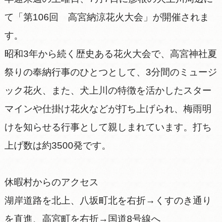
て「第106回 高宮納涼花火大会」が開催されま
す。
昭和3年から続く歴史ある花火大会で、高宮神社夏
祭りの奉納行事のひとつとして、3分間のミュージ
ック花火、また、犬上川の特徴を活かしたスター
マインや仕掛け花火などが打ち上げられ、梅雨明
けを知らせる行事として親しまれています。打ち
上げ数は約3500発です。
休暇村からのアクセス
湖岸道路を北上、八坂町北を右折→くすのき通り
を直進、高宮町を右折→国道8号線へ