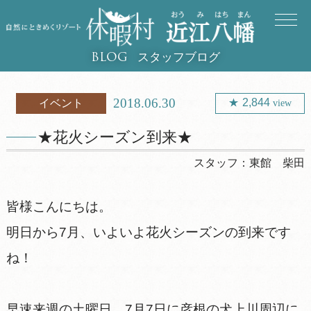
スタッフブログ
BLOG
2018.06.30
2,844
イベント
view
★花火シーズン到来★
スタッフ：
東館 柴田
皆様こんにちは。
明日から7月、いよいよ花火シーズンの到来です
ね！
早速来週の土曜日、7月7日に彦根の犬上川周辺に