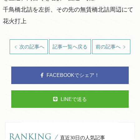
千鳥橋北詰を左折、その先の無賃橋北詰周辺にて
花火打上
次の記事へ
記事一覧へ戻る
前の記事へ
FACEBOOKでシェア！
LINEで送る
RANKING
/
直近30日の人気記事