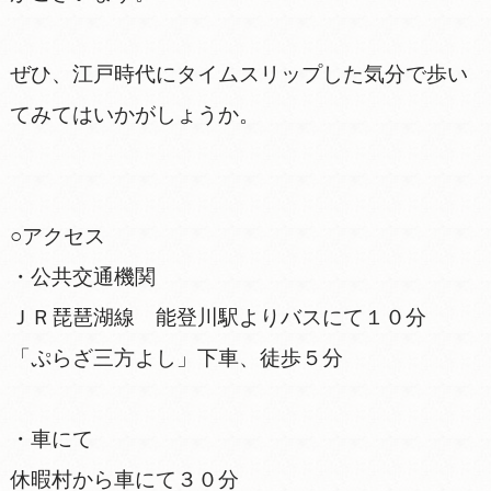
ぜひ、江戸時代にタイムスリップした気分で歩い
てみてはいかがしょうか。
○アクセス
・公共交通機関
ＪＲ琵琶湖線 能登川駅よりバスにて１０分
「ぷらざ三方よし」下車、徒歩５分
・車にて
休暇村から車にて３０分