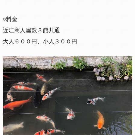
○料金
近江商人屋敷３館共通
大人６００円、小人３００円