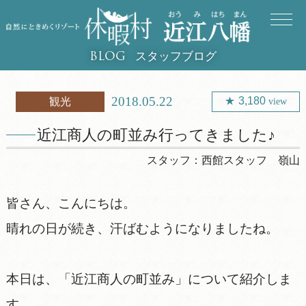
スタッフブログ
BLOG
2018.05.22
3,180
観光
view
近江商人の町並み行ってきました♪
スタッフ：
西館スタッフ 嶺山
皆さん、こんにちは。
晴れの日が続き、汗ばむようになりましたね。
本日は、「近江商人の町並み」について紹介しま
す。