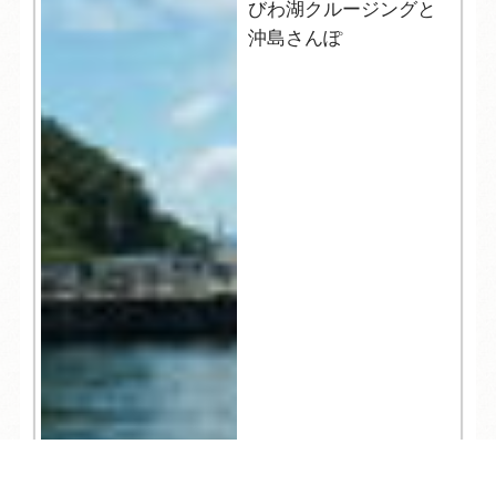
びわ湖クルージングと
沖島さんぽ