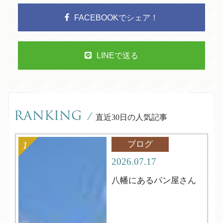
FACEBOOKでシェア！
LINEで送る
RANKING
/
直近30日の人気記事
ブログ
2026.07.17
八幡にあるパン屋さん