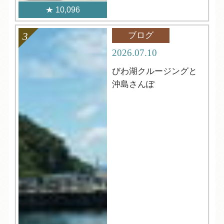
10,096
ブログ
2026.07.10
びわ湖クルージングと
沖島さんぽ