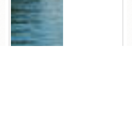
TEL
ログイン
宿泊予約
空室検索
3,103
人気記事一覧
ARCHIVE
/
月別アーカイブ