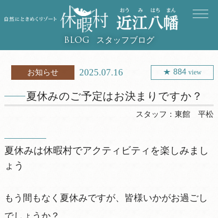
スタッフブログ
BLOG
2025.07.16
884
お知らせ
view
夏休みのご予定はお決まりですか？
スタッフ：
東館 平松
夏休みは休暇村でアクティビティを楽しみまし
ょう
もう間もなく夏休みですが、皆様いかがお過ごし
でしょうか？