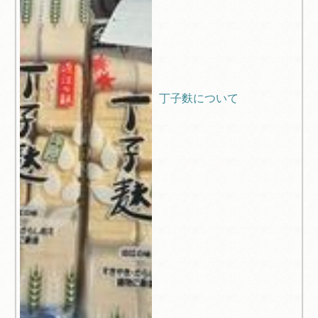
丁子麩について