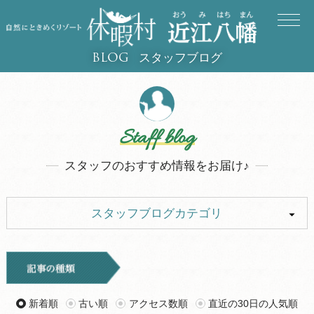
スタッフブログ
BLOG
Staff blog
スタッフのおすすめ情報をお届け♪
スタッフブログカテゴリ
ALL
イベント
キャンプ
お知らせ
新着順
古い順
アクセス数順
直近の30日の人気順
旅行記
ツアー