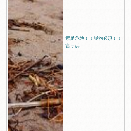
素足危険！！履物必須！！
宮ヶ浜