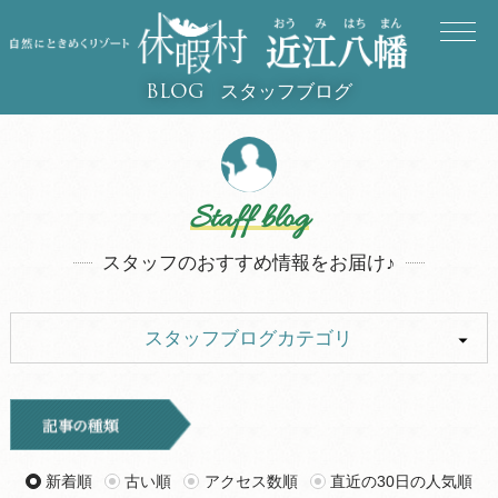
スタッフブログ
BLOG
Staff blog
スタッフのおすすめ情報をお届け♪
スタッフブログカテゴリ
ALL
イベント
キャンプ
お知らせ
新着順
古い順
アクセス数順
直近の30日の人気順
旅行記
ツアー