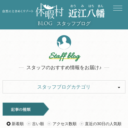
スタッフブログ
BLOG
Staff blog
スタッフのおすすめ情報をお届け♪
スタッフブログカテゴリ
ALL
イベント
キャンプ
お知らせ
新着順
古い順
アクセス数順
直近の30日の人気順
旅行記
ツアー