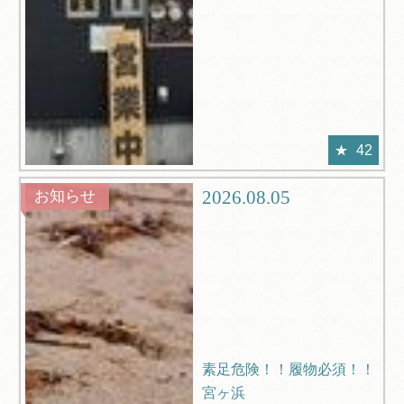
42
2026.08.05
お知らせ
素足危険！！履物必須！！
宮ヶ浜