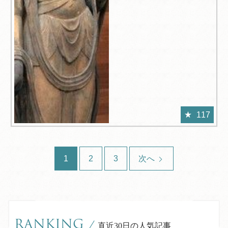
117
1
2
3
次へ
RANKING
/
直近30日の人気記事