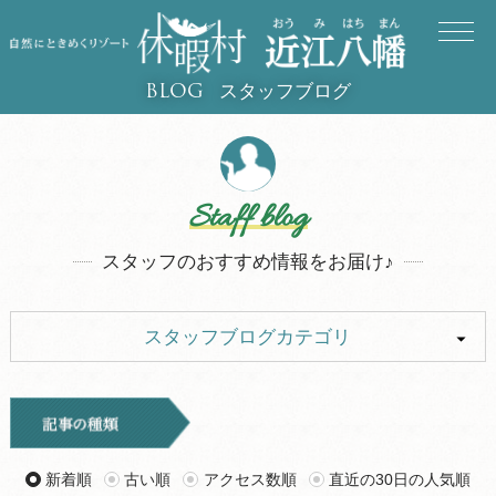
スタッフブログ
BLOG
Staff blog
スタッフのおすすめ情報をお届け♪
スタッフブログカテゴリ
ALL
イベント
キャンプ
お知らせ
新着順
古い順
アクセス数順
直近の30日の人気順
旅行記
ツアー