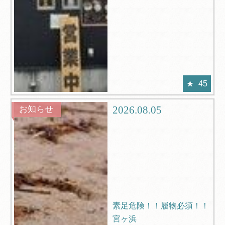
45
2026.08.05
お知らせ
素足危険！！履物必須！！
宮ヶ浜