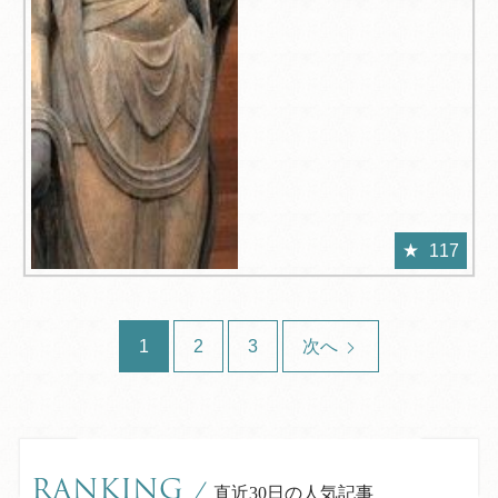
117
1
2
3
次へ
RANKING
/
直近30日の人気記事