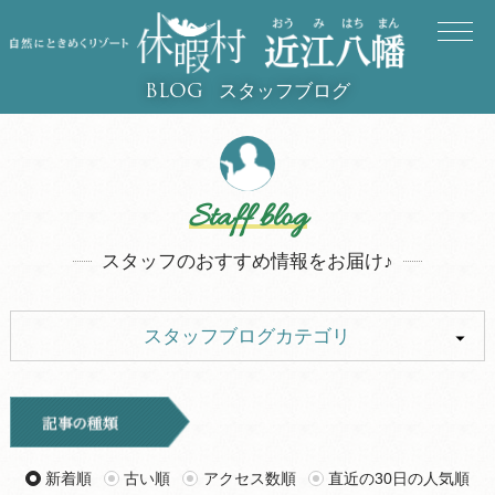
スタッフブログ
BLOG
Staff blog
スタッフのおすすめ情報をお届け♪
スタッフブログカテゴリ
ALL
イベント
キャンプ
お知らせ
新着順
古い順
アクセス数順
直近の30日の人気順
旅行記
ツアー