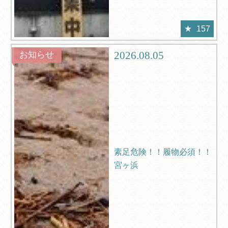
157
2026.08.05
お知らせ
素足危険！！履物必須！！
宮ヶ浜