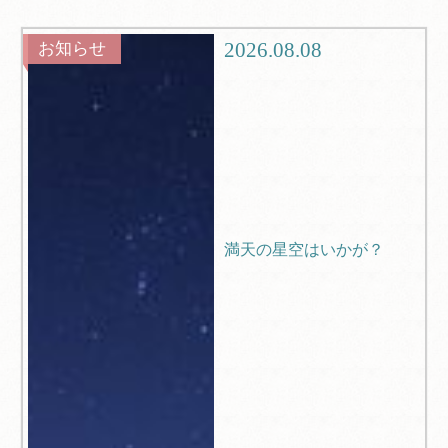
グルメ
観光
2026.08.08
お知らせ
ブログ
Q＆A
満天の星空はいかが？