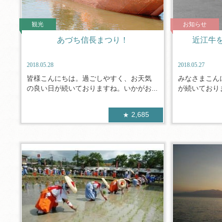
観光
お知らせ
あづち信長まつり！
近江牛
2018.05.28
2018.05.27
皆様こんにちは。過ごしやすく、お天気
みなさまこん
の良い日が続いておりますね。いかがお...
が続いておりま
2,685