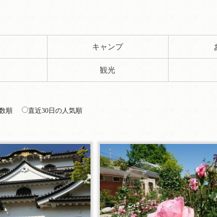
ト
キャンプ
観光
数順
直近30日の人気順