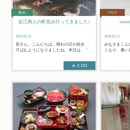
観光
ブログ
近江商人の町並み行ってきました♪
seas
2018.05.22
2018.05.21
皆さん、こんにちは。晴れの日が続き、
みなさまこん
汗ばむようになりましたね。本日は、「...
くなり、暑い日
3,182