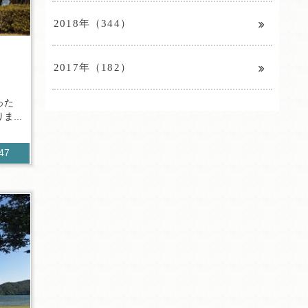
2018年（344）
2017年（182）
った
...
847