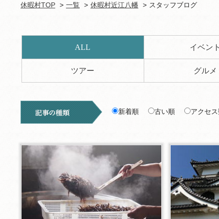
休暇村TOP
一覧
休暇村近江八幡
スタッフブログ
ALL
イベン
ツアー
グルメ
新着順
古い順
アクセス