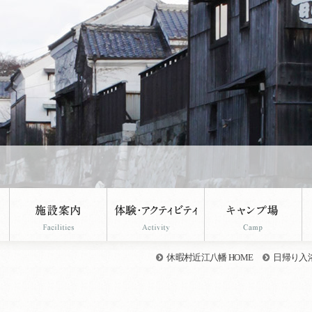
休暇村近江八幡 HOME
日帰り入