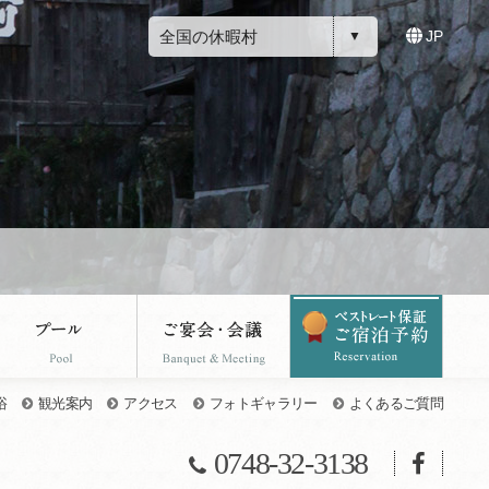
全国の休暇村
JP
浴
観光案内
アクセス
フォトギャラリー
よくあるご質問
0748-32-3138