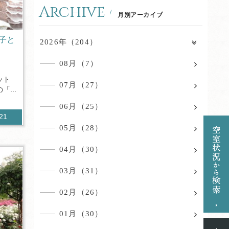
Archive
月別アーカイブ
子と
2026年（204）
」
08月（7）
ット
07月（27）
...
06月（25）
121
05月（28）
04月（30）
03月（31）
02月（26）
01月（30）