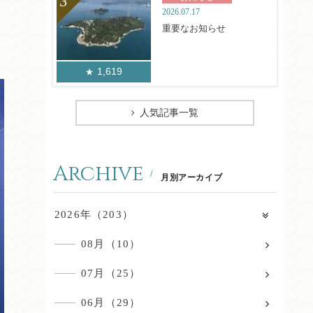
2026.07.17
重要なお知らせ
1,619
人気記事一覧
Archive
月別アーカイブ
2026年（203）
08月（10）
07月（25）
06月（29）