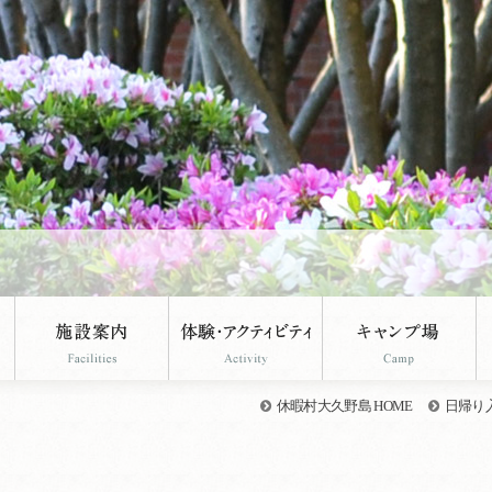
休暇村大久野島 HOME
日帰り