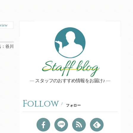
view
名：
谷川
Staff blog
スタッフのおすすめ情報をお届け♪
Follow
フォロー