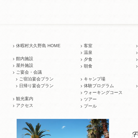
休暇村大久野島 HOME
客室
温泉
館内施設
夕食
屋外施設
朝食
ご宴会・会議
ご宿泊宴会プラン
キャンプ場
日帰り宴会プラン
体験プログラム
ウォーキングコース
観光案内
ツアー
アクセス
プール