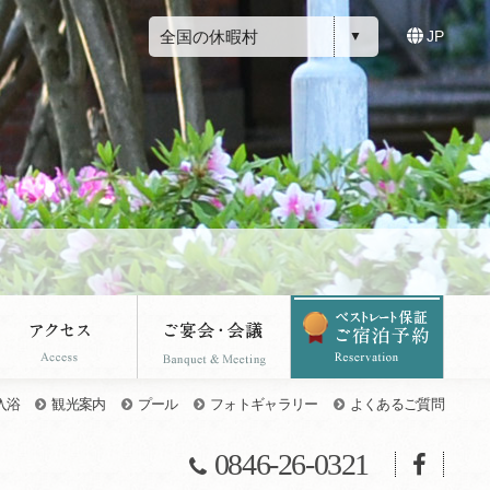
全国の休暇村
JP
入浴
観光案内
プール
フォトギャラリー
よくあるご質問
0846-26-0321