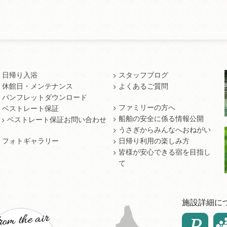
日帰り入浴
スタッフブログ
休館日・メンテナンス
よくあるご質問
パンフレットダウンロード
ファミリーの方へ
ベストレート保証
船舶の安全に係る情報公開
ベストレート保証お問い合わせ
うさぎからみんなへおねがい
フォトギャラリー
日帰り利用の楽しみ方
皆様が安心できる宿を目指し
て
施設詳細に