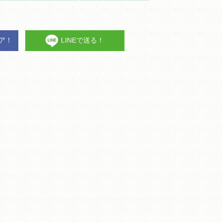
ェア！
LINEで送る！