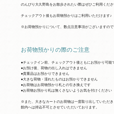
のんびり大久野島をお散歩されたい際はぜひご利用くださ
チェックアウト後もお荷物預かりはご利用いただけます♪
※お荷物預かりについて、数点注意事項がございますので
お荷物預かりの際のご注意
●チェックイン前、チェックアウト後ともにお預かり可能
●お預け後、荷物の出し入れはできません
●貴重品はお預かりできません
●大きな荷物・濡れたものはお預かりできません
●お荷物はお荷物預かり札との引き換えです
●お荷物お預かり札は無くさないようお気を付けください
※また、大きなカートのお荷物は一度取り出していただき
館内へは持込不可とさせていただいております。