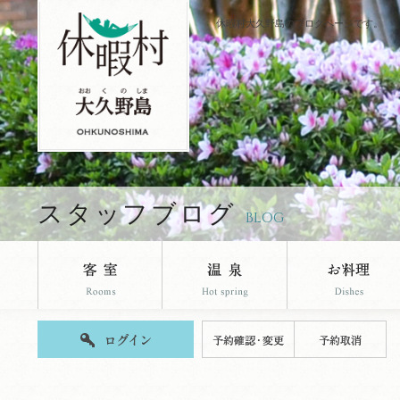
休暇村大久野島のブログページです。
スタッフブログ
BLOG