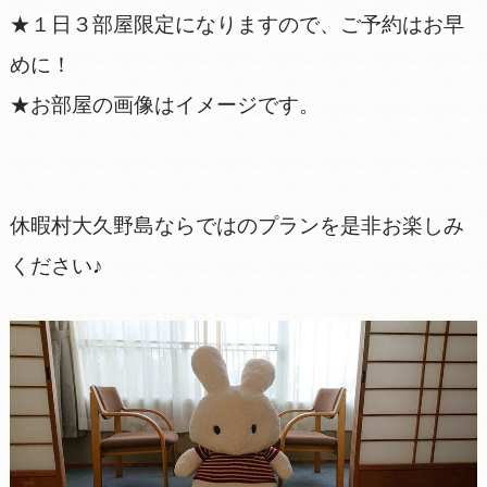
★１日３部屋限定になりますので、ご予約はお早
めに！
★お部屋の画像はイメージです。
休暇村大久野島ならではのプランを是非お楽しみ
ください♪