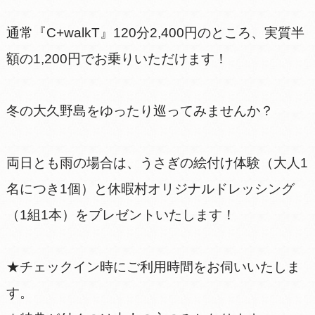
通常『C+walkT』120分2,400円のところ、実質半
額の1,200円でお乗りいただけます！
冬の大久野島をゆったり巡ってみませんか？
両日とも雨の場合は、うさぎの絵付け体験（大人1
名につき1個）と休暇村オリジナルドレッシング
（1組1本）をプレゼントいたします！
★チェックイン時にご利用時間をお伺いいたしま
す。