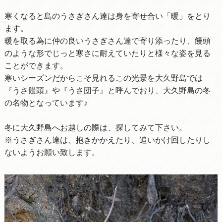
寒くなると島のうさぎさん達は身を寄せ合い「暖」をとり
ます。
暖を取る為に仲の良いうさぎさん達で寄り添ったり、饅頭
のような形でじっと寒さに耐えていたりと様々な姿を見る
ことができます。
寒いシーズンだからこそ見れるこの光景を大久野島では
『うさ饅頭』や『うさ団子』と呼んでおり、大久野島の冬
の名物となっています♪
冬に大久野島へお越しの際は、探してみて下さい。
※うさぎさん達は、抱きかかえたり、追いかけ回したりし
ないようお願い致します。