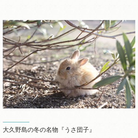
大久野島の冬の名物『うさ団子』