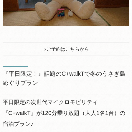
ご予約はこちらから
『平日限定！』話題のC+walkTで冬のうさぎ島
めぐりプラン
平日限定の次世代マイクロモビリティ
『C+walkT』が120分乗り放題（大人1名1台）の
宿泊プラン♪