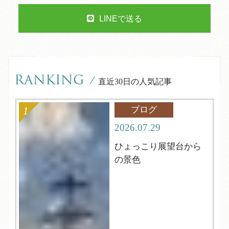
LINEで送る
RANKING
/
直近30日の人気記事
ブログ
2026.07.29
ひょっこり展望台から
の景色