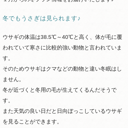
冬でもうさぎは見られます♪
ウサギの体温は38.5℃～40℃と高く、体が毛に覆
われていて寒さに比較的強い動物と言われていま
す。
そのためウサギはクマなどの動物と違い冬眠はし
ません。
冬が近づくと冬用の毛が生えてくるんだそうで
す。
また天気の良い日だと日向ぼっこしているウサギ
を見ることができます。