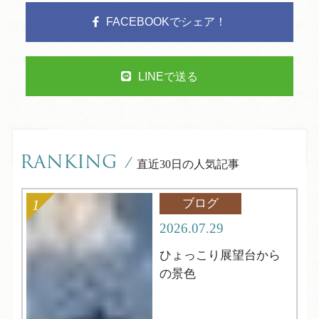
FACEBOOKでシェア！
LINEで送る
RANKING
/
直近30日の人気記事
ブログ
2026.07.29
ひょっこり展望台から
の景色