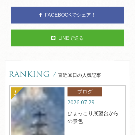
FACEBOOKでシェア！
LINEで送る
RANKING
/
直近30日の人気記事
ブログ
2026.07.29
ひょっこり展望台から
の景色