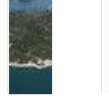
1,696
TEL
ログイン
宿泊予約
空室検索