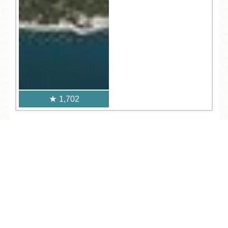
1,702
人気記事一覧
TEL
ログイン
宿泊予約
空室検索
ARCHIVE
/
月別アーカイブ
2026年 (204)