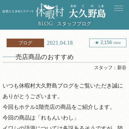
スタッフブログ
BLOG
2021.04.18
2,156
ブログ
view
売店商品のおすすめ
スタッフ：
新谷
いつも休暇村大久野島ブログをご覧いただき誠に
ありがとうございます。
今回もホテル1階売店の商品をご紹介します。
今回の商品は「れもんいわし」
イワシの語源については各説あるそうですが、陸