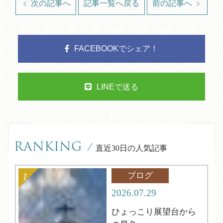
次の記事へ
記事一覧へ戻る
前の記事へ
FACEBOOKでシェア！
LINEで送る
RANKING
/
直近30日の人気記事
ブログ
2026.07.29
ひょっこり展望台から