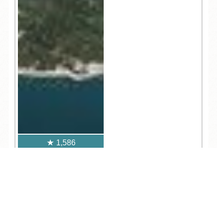
1,586
TEL
ログイン
宿泊予約
空室検索
人気記事一覧