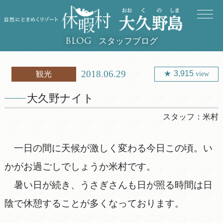
スタッフブログ
BLOG
2018.06.29
3,915
観光
view
大久野ナイト
スタッフ：
米村
一日の間に天候が激しく変わる今日この頃。い
かがお過ごしでしょうか米村です。
暑い日が続き、うさぎさんも日が照る時間は日
陰で休憩することが多くなっております。