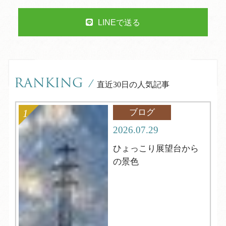
LINEで送る
RANKING
/
直近30日の人気記事
ブログ
2026.07.29
ひょっこり展望台から
の景色