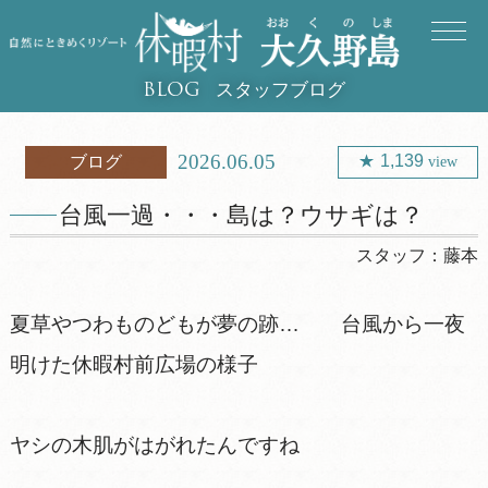
スタッフブログ
BLOG
2026.06.05
1,139
ブログ
view
台風一過・・・島は？ウサギは？
スタッフ：
藤本
夏草やつわものどもが夢の跡… 台風から一夜
明けた休暇村前広場の様子
ヤシの木肌がはがれたんですね