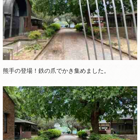
熊手の登場！鉄の爪でかき集めました。