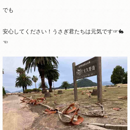
でも
安心してください！うさぎ君たちは元気です☞🐇
☜