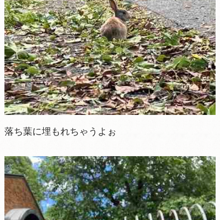
落ち葉に埋もれちゃうよぉ