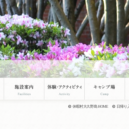
休暇村大久野島 HOME
日帰り