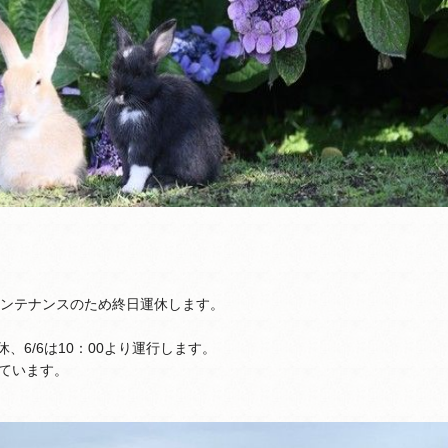
4はメンテナンスのため終日運休します。
休、6/6は10：00より運行します。
ています。