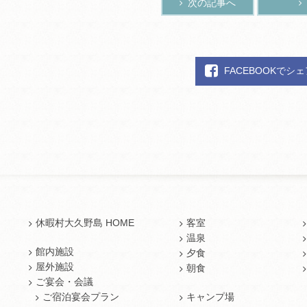
次の記事へ
FACEBOOKでシ
休暇村大久野島 HOME
客室
温泉
館内施設
夕食
屋外施設
朝食
ご宴会・会議
ご宿泊宴会プラン
キャンプ場