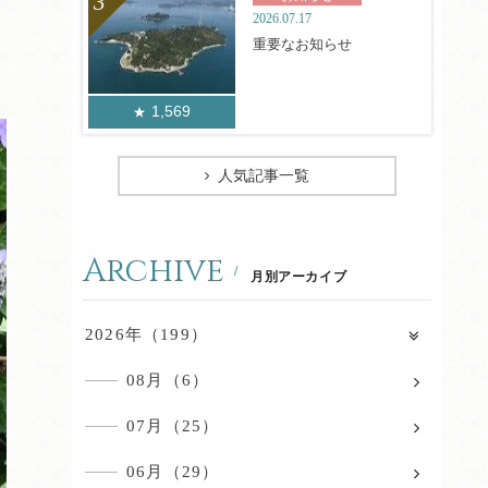
2026.07.17
重要なお知らせ
1,569
人気記事一覧
Archive
月別アーカイブ
2026年（199）
08月（6）
07月（25）
06月（29）