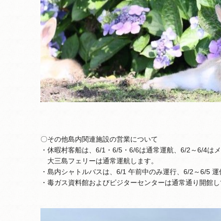
〇その他島内関連施設の営業について
・休暇村客船は、6/1・6/5・6/6は通常運航、6/2～6/
大三島フェリーは通常運航します。
・島内シャトルバスは、6/1 午前中のみ運行、6/2～6/5 運
・毒ガス資料館およびビジターセンターは通常通り開館し