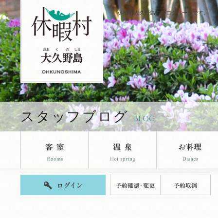
休暇村大久野島のブログページです。
スタッフブログ
BLOG