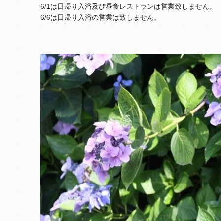
6/1は日帰り入浴及び昼食レストランは営業致しません。
6/6は日帰り入浴の営業は致しません。