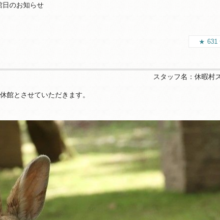
館日のお知らせ
631
スタッフ名：
休暇村
0まで休館とさせていただきます。