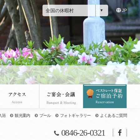
全国の休暇村
JP
入浴
観光案内
プール
フォトギャラリー
よくあるご質問
0846-26-0321