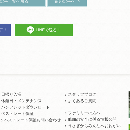
記事一覧へ戻る
前の記事へ
ェア！
LINEで送る！
日帰り入浴
スタッフブログ
休館日・メンテナンス
よくあるご質問
パンフレットダウンロード
ファミリーの方へ
ベストレート保証
船舶の安全に係る情報公開
ベストレート保証お問い合わせ
うさぎからみんなへおねがい