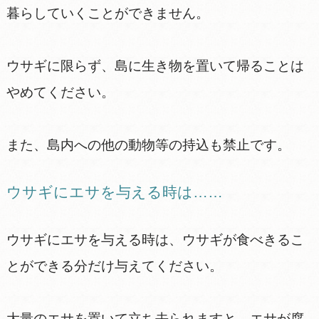
暮らしていくことができません。
ウサギに限らず、島に生き物を置いて帰ることは
やめてください。
また、島内への他の動物等の持込も禁止です。
ウサギにエサを与える時は……
ウサギにエサを与える時は、ウサギが食べきるこ
とができる分だけ与えてください。
大量のエサを置いて立ち去られますと、エサが腐