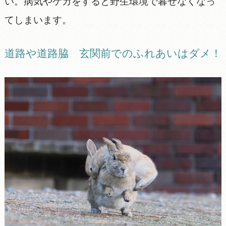
い。病気やケガをすると野生環境で暮せなくなっ
てしまいます。
道路や道路脇 玄関前でのふれあいはダメ！