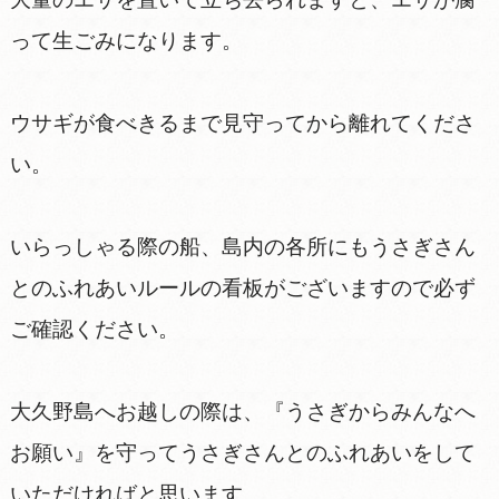
って生ごみになります。
ウサギが食べきるまで見守ってから離れてくださ
い。
いらっしゃる際の船、島内の各所にもうさぎさん
とのふれあいルールの看板がございますので必ず
ご確認ください。
大久野島へお越しの際は、『うさぎからみんなへ
お願い』を守ってうさぎさんとのふれあいをして
いただければと思います。