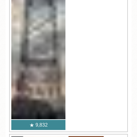
9,832