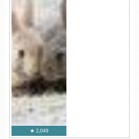
2,049