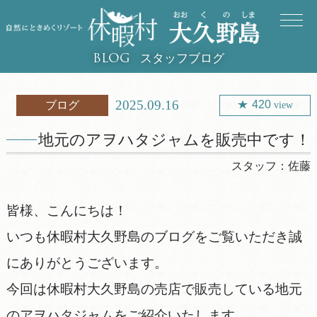
スタッフブログ
BLOG
2025.09.16
420
ブログ
view
地元のアヲハタジャムを販売中です！
スタッフ：
佐藤
皆様、こんにちは！
いつも休暇村大久野島のブログをご覧いただき誠
にありがとうございます。
今回は休暇村大久野島の売店で販売している地元
のアヲハタジャムをご紹介いたします。