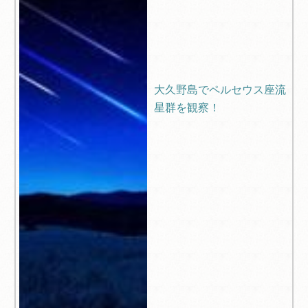
大久野島でペルセウス座流
星群を観察！