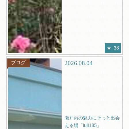
38
2026.08.04
ブログ
瀬戸内の魅力にそっと出会
える場「lull185」