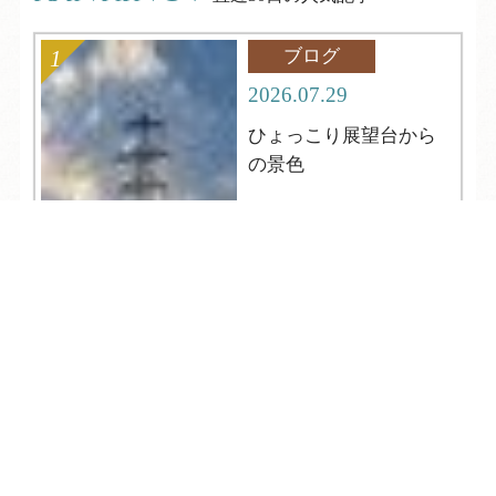
ブログ
2026.07.29
ひょっこり展望台から
の景色
TEL
ログイン
宿泊予約
空室検索