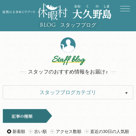
スタッフブログ
BLOG
Staff blog
スタッフのおすすめ情報をお届け♪
スタッフブログカテゴリ
ALL
イベント
キャンプ
お知らせ
新着順
古い順
アクセス数順
直近の30日の人気順
旅行記
ツアー