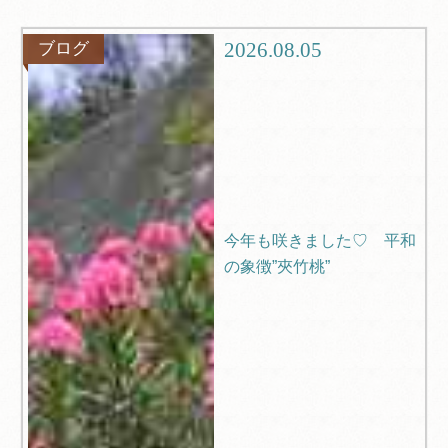
グルメ
観光
2026.08.05
ブログ
ブログ
Q＆A
今年も咲きました♡ 平和
の象徴”夾竹桃”