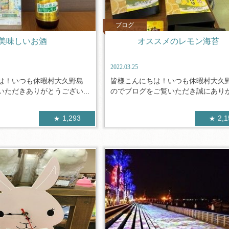
ブログ
美味しいお酒
オススメのレモン海苔
2022.03.25
は！いつも休暇村大久野島
皆様こんにちは！いつも休暇村大久
ただきありがとうござい...
のでブログをご覧いただき誠にありがと
1,293
2,