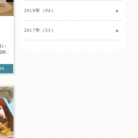
2018年（94）
2017年（53）
覧い
...
644