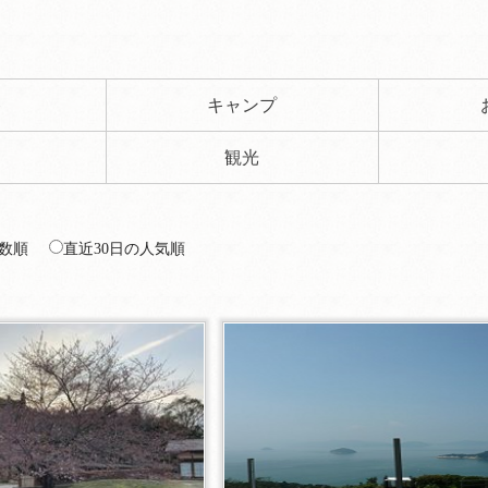
ト
キャンプ
観光
数順
直近30日の人気順