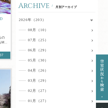
Archive
月別アーカイブ
AD
2026年（203）
08月（10）
るの
07月（25）
...
06月（29）
537
05月（30）
04月（26）
03月（29）
02月（27）
01月（27）