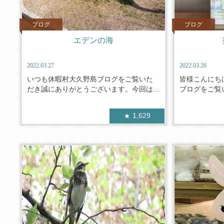
ブログ
ブログ
エデンの海
2022.03.27
2022.03.26
いつも休暇村大久野島ブログをご覧いた
皆様こんにち
だき誠にありがとうございます。今回は...
ブログをご覧い
1,629