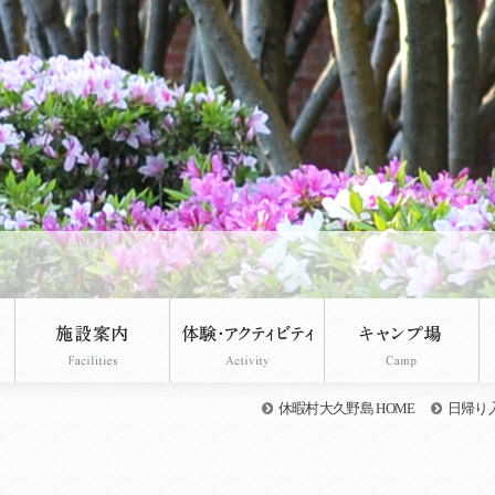
休暇村大久野島 HOME
日帰り