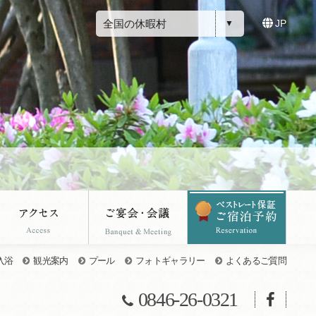
全国の休暇村
JP
入浴
観光案内
プール
フォトギャラリー
よくあるご質問
0846-26-0321