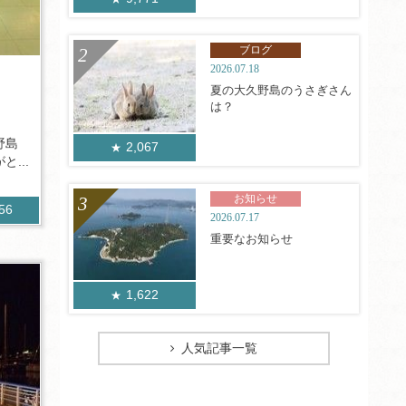
ブログ
2026.07.18
夏の大久野島のうさぎさん
は？
野島
2,067
...
お知らせ
156
2026.07.17
重要なお知らせ
1,622
人気記事一覧