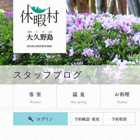
休暇村大久野島のブログページです。
スタッフブログ
BLOG