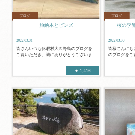
ブログ
ブログ
旅絵本とピンズ
桜の季
2022.03.31
2022.03.30
皆さんいつも休暇村大久野島のブログを
皆様こんにち
ご覧いただき、誠にありがとうございま...
のブログをご覧
1,416