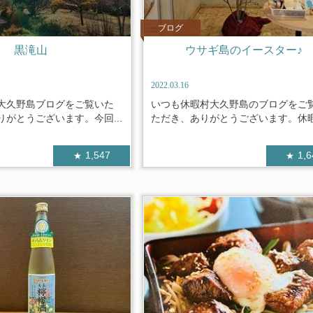
ブログ
黒滝山
ウサギ島のイースター♪
2022.03.16
大久野島ブログをご覧いた
いつも休暇村大久野島のブログをご
がとうございます。今回...
ただき、ありがとうございます。休暇村
1,547
1,