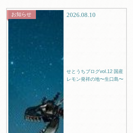
グルメ
観光
2026.08.10
お知らせ
ブログ
Q＆A
せとうちブログvol.12 国産
レモン発祥の地〜生口島〜