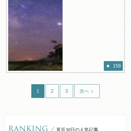
159
1
2
3
次へ
RANKING
/
直近30日の人気記事