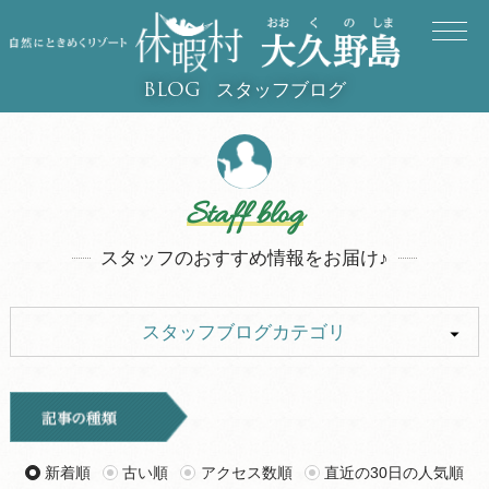
スタッフブログ
BLOG
Staff blog
スタッフのおすすめ情報をお届け♪
スタッフブログカテゴリ
ALL
イベント
キャンプ
お知らせ
新着順
古い順
アクセス数順
直近の30日の人気順
旅行記
ツアー