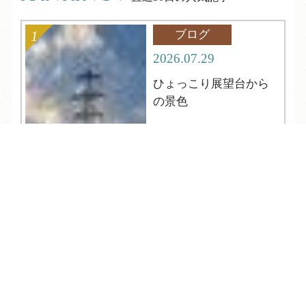
ブログ
2026.07.29
ひょっこり展望台から
の景色
TEL
ログイン
宿泊予約
空室検索