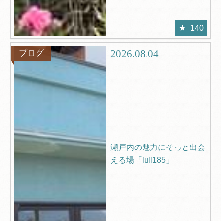
140
2026.08.04
ブログ
瀬戸内の魅力にそっと出会
える場「lull185」