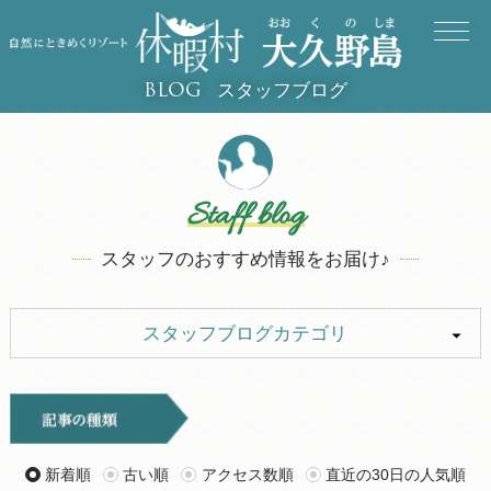
スタッフブログ
BLOG
Staff blog
スタッフのおすすめ情報をお届け♪
スタッフブログカテゴリ
ALL
イベント
キャンプ
お知らせ
新着順
古い順
アクセス数順
直近の30日の人気順
旅行記
ツアー