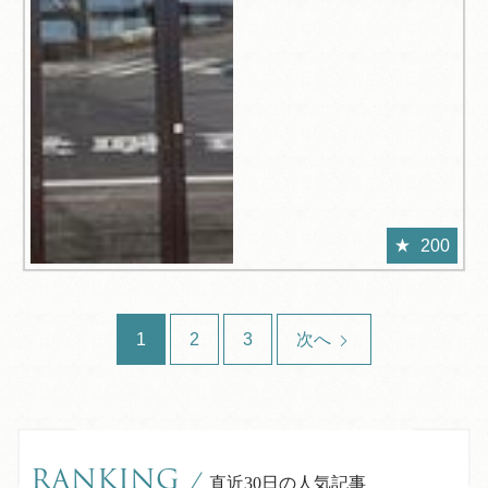
200
1
2
3
次へ
RANKING
/
直近30日の人気記事