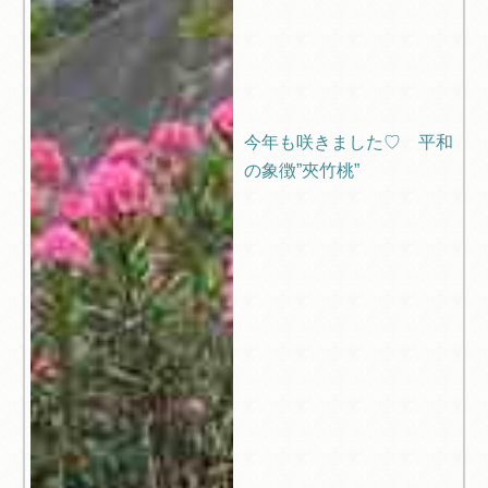
今年も咲きました♡ 平和
の象徴”夾竹桃”