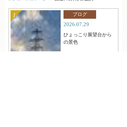
ブログ
2026.07.29
ひょっこり展望台から
の景色
TEL
ログイン
宿泊予約
空室検索