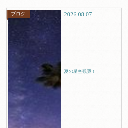
グルメ
観光
2026.08.07
ブログ
ブログ
Q＆A
夏の星空観察！