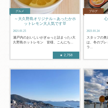
グルメ
ブログ
～大久野島オリジナル～あったかホ
心
ットレモン大人気です🐰
2021.01.25
2021.01.24
瀬戸内のおいしいがぎゅっと詰まった♪大
スタッフの奥
久野島ホットレモン 皆様、こんにち...
は、冬のプレ
ラ...
2,758