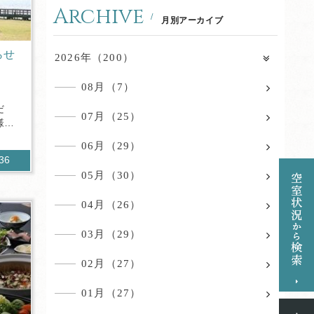
Archive
月別アーカイブ
らせ
2026年（200）
08月（7）
だ
07月（25）
様も
06月（29）
336
05月（30）
04月（26）
03月（29）
02月（27）
01月（27）