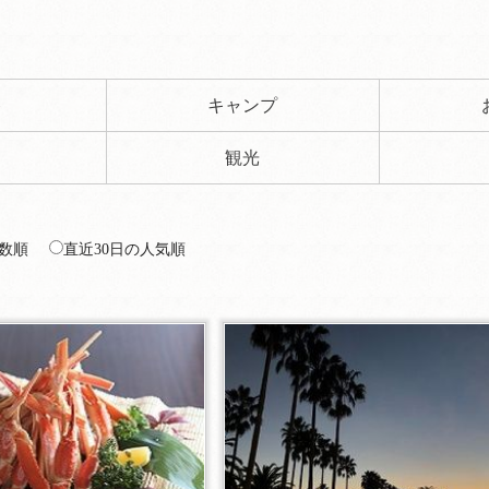
ト
キャンプ
観光
数順
直近30日の人気順