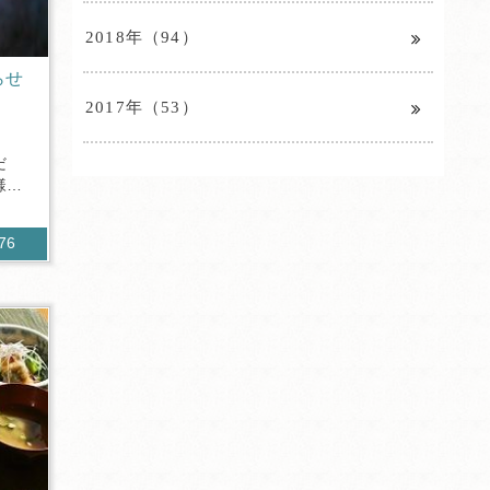
2018年（94）
らせ
2017年（53）
だ
様も
076