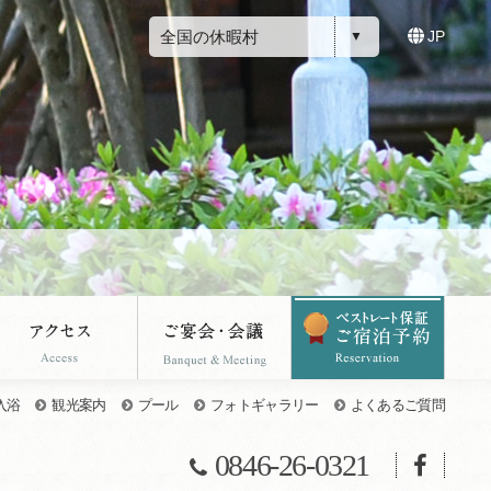
全国の休暇村
JP
入浴
観光案内
プール
フォトギャラリー
よくあるご質問
0846-26-0321