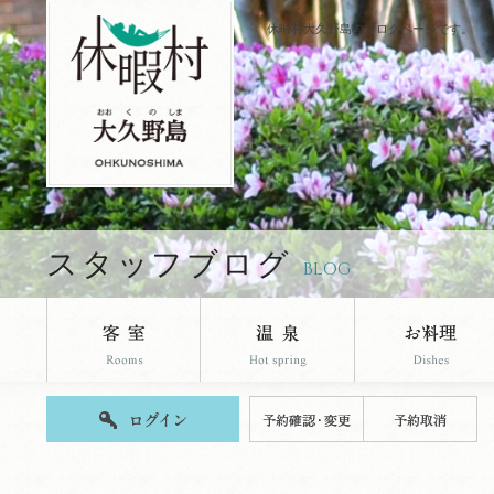
休暇村大久野島のブログページです。
スタッフブログ
BLOG