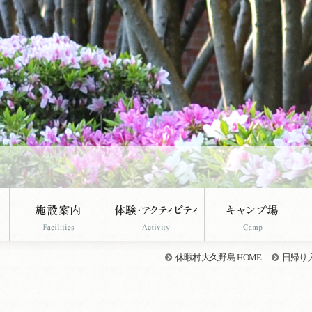
休暇村大久野島 HOME
日帰り