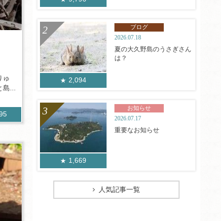
ブログ
2026.07.18
夏の大久野島のうさぎさん
は？
りゅ
2,094
...
お知らせ
195
2026.07.17
重要なお知らせ
1,669
人気記事一覧