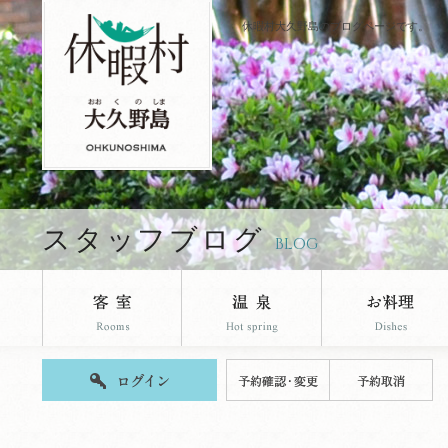
休暇村大久野島のブログページです。
スタッフブログ
BLOG