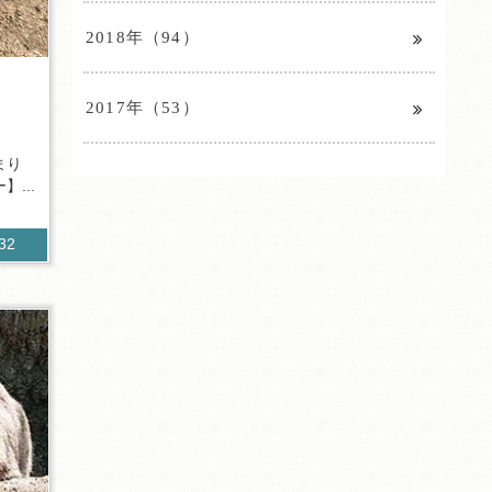
2018年（94）
2017年（53）
まり
...
432