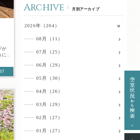
Archive
月別アーカイブ
2026年（204）
08月（11）
ギが
07月（25）
...
06月（29）
487
05月（30）
04月（26）
03月（29）
02月（27）
01月（27）