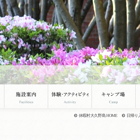
休暇村大久野島 HOME
日帰り