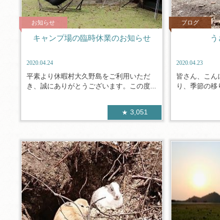
お知らせ
ブログ
キャンプ場の臨時休業のお知らせ
う
2020.04.24
2020.04.23
平素より休暇村大久野島をご利用いただ
皆さん、こん
き、誠にありがとうございます。この度...
り、季節の移り
3,051