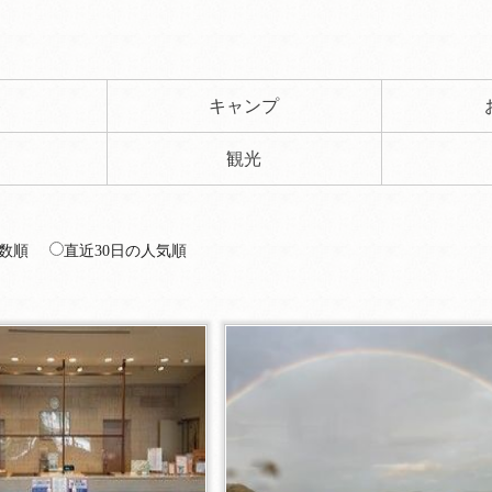
ト
キャンプ
観光
数順
直近30日の人気順