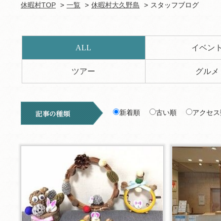
休暇村TOP
一覧
休暇村大久野島
スタッフブログ
ALL
イベン
ツアー
グルメ
新着順
古い順
アクセス