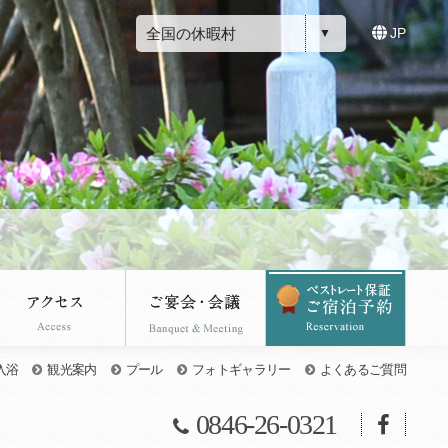
全国の休暇村
JP
入浴
観光案内
プール
フォトギャラリー
よくあるご質問
0846-26-0321