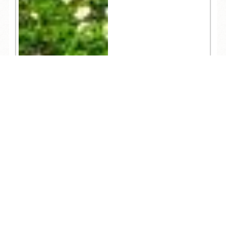
707
TEL
ログイン
宿泊予約
空室検索
人気記事一覧
ARCHIVE
/
月別アーカイブ
2026年 (218)
08月 (10)
2025年 (357)