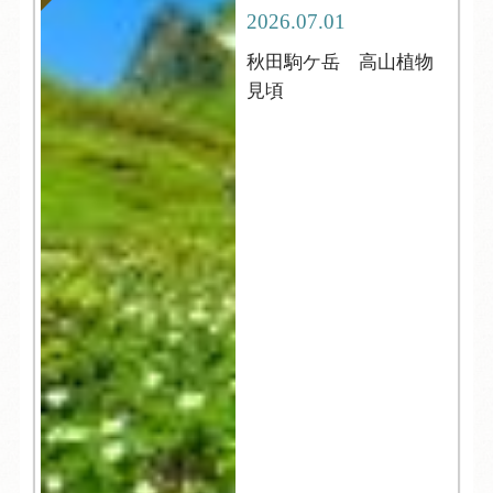
2026.07.01
秋田駒ケ岳 高山植物
見頃