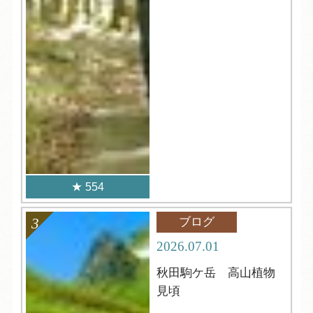
554
ブログ
2026.07.01
秋田駒ケ岳 高山植物
見頃