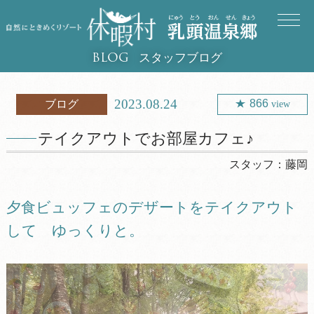
スタッフブログ
BLOG
2023.08.24
866
ブログ
view
テイクアウトでお部屋カフェ♪
スタッフ：
藤岡
夕食ビュッフェのデザートをテイクアウト
して ゆっくりと。