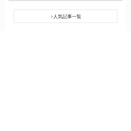
人気記事一覧
ARCHIVE
/
月別アーカイブ
TEL
ログイン
宿泊予約
空室検索
2026年 (218)
08月 (10)
2025年 (357)
07月 (34)
12月 (33)
2024年 (364)
06月 (28)
11月 (30)
12月 (34)
2023年 (372)
05月 (30)
10月 (29)
11月 (30)
12月 (32)
2022年 (360)
04月 (27)
09月 (31)
10月 (32)