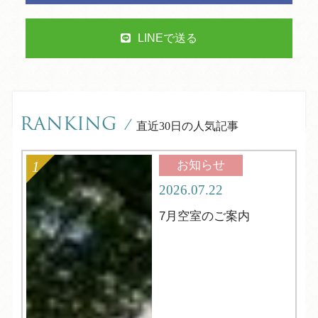
LINEで送る
RANKING
/
直近30日の人気記事
お知らせ
2026.07.22
7月空室のご案内