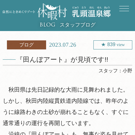
スタッフブログ
BLOG
2023.07.26
839
ブログ
view
『田んぼアート』が見頃です!!
スタッフ：
小野
秋田県は先日記録的な大雨に見舞われました。
しかし、秋田内陸縦貫鉄道内陸線では、昨年のよ
うに線路わきの土砂が崩れることもなく、すぐに
通常通りの運行を再開しています。
沿線の『田んぼアート』も、無事な姿を見せて