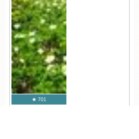
701
人気記事一覧
TEL
ログイン
宿泊予約
空室検索