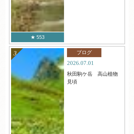
553
ブログ
2026.07.01
秋田駒ケ岳 高山植物
見頃