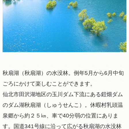
秋扇湖（秋扇湖）の水没林。例年5月から6月中旬
ごろにかけて楽しむことができます。
仙北市田沢湖地区の玉川ダム下流にある鎧畑ダム
のダム湖秋扇湖（しゅうせんこ）。休暇村乳頭温
泉郷から約２５㎞、車で40分弱の位置にありま
す。国道341号線に沿って広がる秋扇湖の水没林