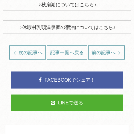
秋扇湖についてはこちら♪
休暇村乳頭温泉郷の宿泊についてはこちら♪
次の記事へ
記事一覧へ戻る
前の記事へ
FACEBOOKでシェア！
LINEで送る