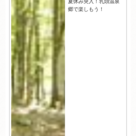
夏休み突入！乳頭温泉
郷で楽しもう！