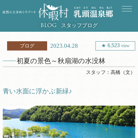
スタッフブログ
BLOG
2023.04.28
6,523
ブログ
view
初夏の景色～秋扇湖の水没林
スタッフ：
高橋（文）
青い水面に浮かぶ新緑♪