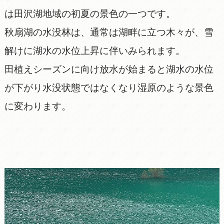
は田沢湖地域の初夏の景色の一つです。
秋扇湖の水没林は、通常は湖畔に立つ木々が、雪
解けに湖水の水位上昇に伴いみられます。
田植えシーズンに向け放水が始まると湖水の水位
が下がり水没状態ではなくなり湿原のような景色
に変わります。