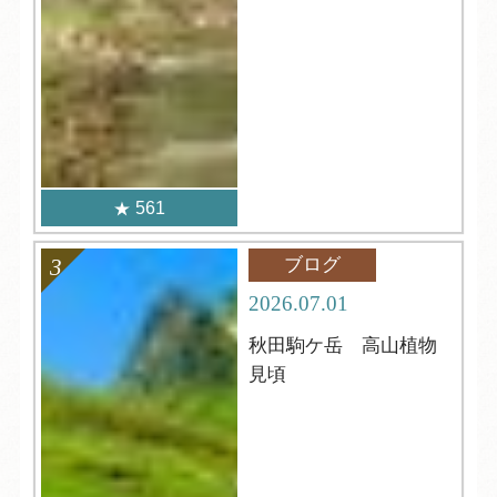
561
ブログ
2026.07.01
秋田駒ケ岳 高山植物
見頃