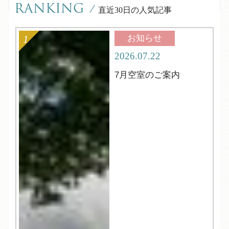
RANKING
/
直近30日の人気記事
お知らせ
2026.07.22
7月空室のご案内