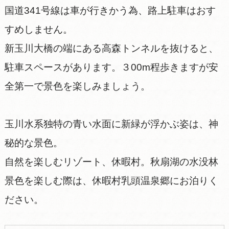
国道341号線は車が行きかう為、路上駐車はおす
すめしません。
新玉川大橋の端にある高森トンネルを抜けると、
駐車スペースがあります。３00m程歩きますが安
全第一で景色を楽しみましょう。
玉川水系独特の青い水面に新緑が浮かぶ姿は、神
秘的な景色。
自然を楽しむリゾート、休暇村。秋扇湖の水没林
景色を楽しむ際は、休暇村乳頭温泉郷にお泊りく
ださい。