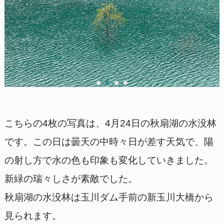
こちらの4枚の写真は、4月24日の秋扇湖の水没林
です。この日は曇天の中時々日が差す天気で、陽
の射し方で水の色も印象も変化していきました。
新緑の瑞々しさが素敵でした。
秋扇湖の水没林は玉川ダム手前の新玉川大橋から
見られます。