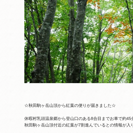
☆秋田駒ヶ岳山頂から紅葉の便りが届きました☆
休暇村乳頭温泉郷から登山口のある8合目までお車で約45
秋田駒ヶ岳山頂付近の紅葉が7割進んでいるとの情報が入