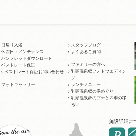
日帰り入浴
スタッフブログ
休館日・メンテナンス
よくあるご質問
パンフレットダウンロード
ファミリーの方へ
ベストレート保証
乳頭温泉郷フォトウエディン
ベストレート保証お問い合わせ
グ
フォトギャラリー
ランチメニュー
乳頭温泉郷の湯めぐり
乳頭温泉郷のブナと四季の移
ろい
施設詳細に