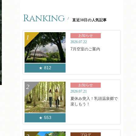
Ranking
直近30日の人気記事
お知らせ
2026.07.22
7月空室のご案内
812
お知らせ
2026.07.21
夏休み突入！乳頭温泉郷で
楽しもう！
553
ブログ