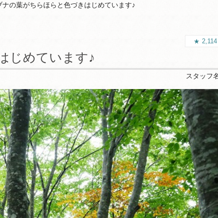
ブナの葉がちらほらと色づきはじめています♪
2,11
はじめています♪
スタッフ