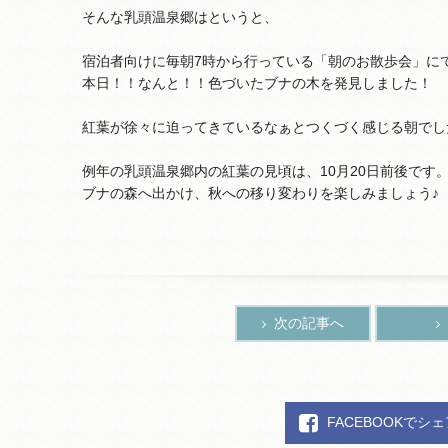
そんな乳頭温泉郷はというと、
宿泊者向けに毎朝7時から行っている「朝のお散歩会」に
本日！！なんと！！色づいたブナの木を発見しました！
紅葉が徐々に迫ってきているなぁとつくづく感じる朝でし
例年の乳頭温泉郷内の紅葉の見頃は、10月20日前後です
ブナの森へ出かけ、秋への移り変わりを楽しみましょう♪
次の記事へ
FACEBOOKでシ