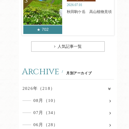
2026.07.01
秋田駒ケ岳 高山植物見頃
702
人気記事一覧
Archive
月別アーカイブ
2026年（218）
08月（10）
07月（34）
06月（28）