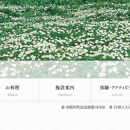
休暇村乳頭温泉郷 HOME
日帰り入