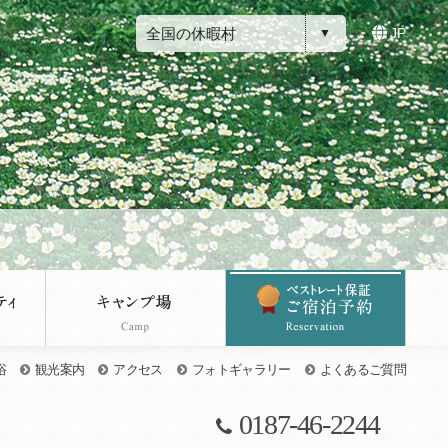
全国の休暇村
JP
浴
観光案内
アクセス
フォトギャラリー
よくあるご質問
0187-46-2244