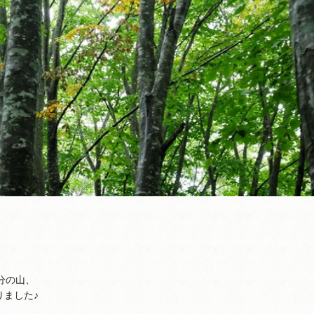
分の山、
りました♪