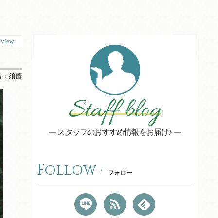
4
view
名：
須藤
Staff blog
スタッフのおすすめ情報をお届け♪
Follow
フォロー