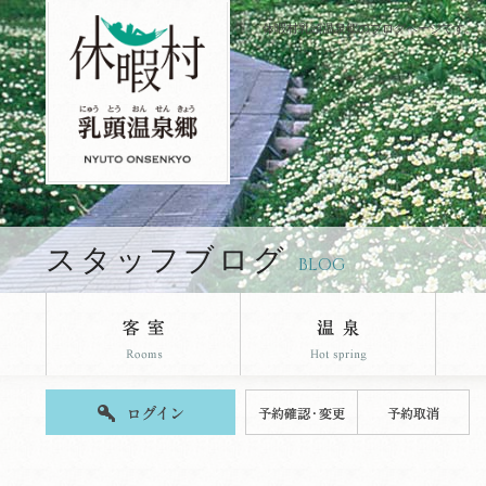
休暇村乳頭温泉郷のブログページです。
スタッフブログ
BLOG