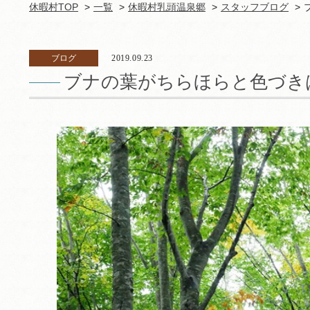
休暇村TOP
一覧
休暇村乳頭温泉郷
スタッフブログ
ブログ
2019.09.23
ブナの葉がちらほらと色づき