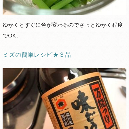
ゆがくとすぐに色が変わるのでさっとゆがく程度
でOK。
ミズの簡単レシピ★３品