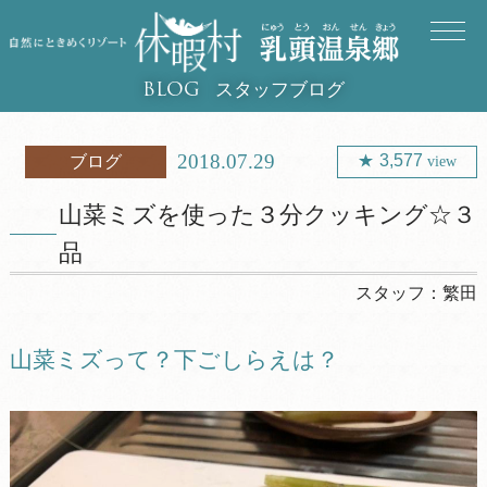
スタッフブログ
BLOG
2018.07.29
3,577
ブログ
view
山菜ミズを使った３分クッキング☆３
品
スタッフ：
繁田
山菜ミズって？下ごしらえは？