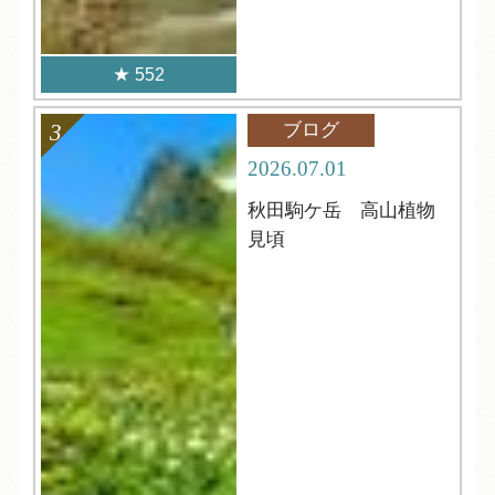
552
ブログ
2026.07.01
秋田駒ケ岳 高山植物
見頃