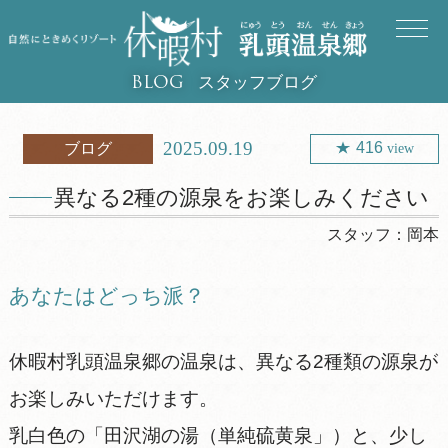
スタッフブログ
BLOG
2025.09.19
416
ブログ
view
異なる2種の源泉をお楽しみください
スタッフ：
岡本
あなたはどっち派？
休暇村乳頭温泉郷の温泉は、異なる2種類の源泉が
お楽しみいただけます。
乳白色の「田沢湖の湯（単純硫黄泉」）と、少し