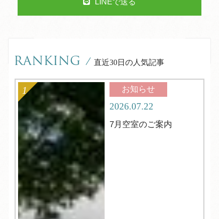
LINEで送る
RANKING
/
直近30日の人気記事
お知らせ
2026.07.22
7月空室のご案内