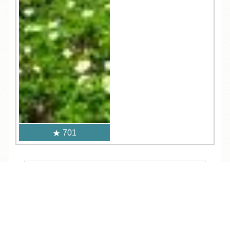
701
人気記事一覧
TEL
ログイン
宿泊予約
空室検索
ARCHIVE
/
月別アーカイブ