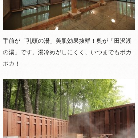
手前が「乳頭の湯」美肌効果抜群！奥が「田沢湖
の湯」です。湯冷めがしにくく、いつまでもポカ
ポカ！