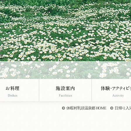
休暇村乳頭温泉郷 HOME
日帰り入