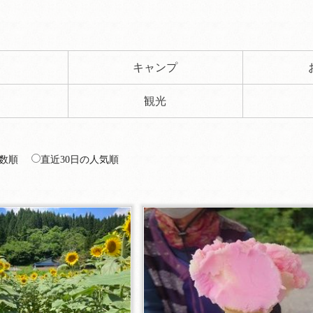
ト
キャンプ
観光
数順
直近30日の人気順