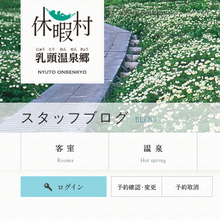
休暇村乳頭温泉郷のブログページです。
スタッフブログ
BLOG