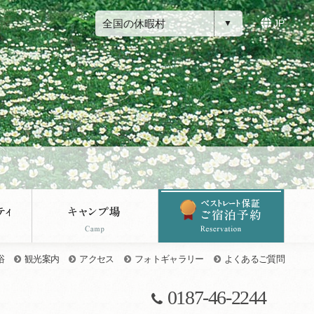
全国の休暇村
JP
浴
観光案内
アクセス
フォトギャラリー
よくあるご質問
0187-46-2244