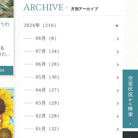
Archive
月別アーカイブ
ょうわ
2026年（216）
08月（8）
ある
07月（34）
...
06月（28）
194
05月（30）
04月（27）
03月（29）
02月（28）
01月（32）