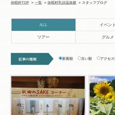
休暇村TOP
一覧
休暇村乳頭温泉郷
スタッフブログ
ALL
イベン
ツアー
グルメ
新着順
古い順
アクセス