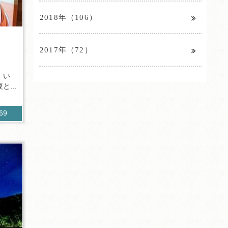
2018年（106）
2017年（72）
。い
...
269