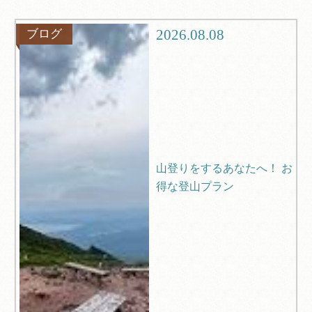
グルメ
観光
2026.08.08
ブログ
ブログ
Q＆A
山登りをするあなたへ！ お
得な登山プラン