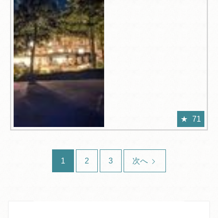
71
1
2
3
次へ