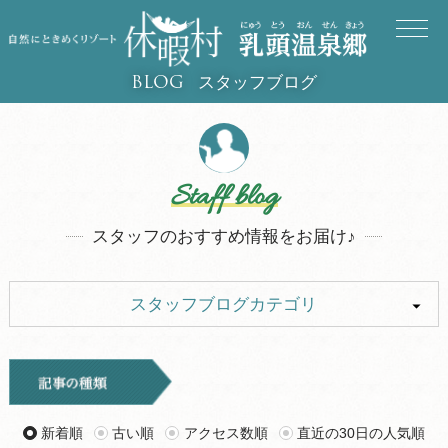
スタッフブログ
BLOG
Staff blog
スタッフのおすすめ情報をお届け♪
スタッフブログカテゴリ
ALL
イベント
キャンプ
お知らせ
新着順
古い順
アクセス数順
直近の30日の人気順
旅行記
ツアー