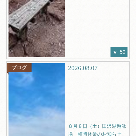
50
2026.08.07
ブログ
８月８日（土）田沢湖遊泳
場 臨時休業のお知らせ