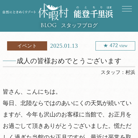
スタッフブログ
BLOG
2025.01.13
472
イベント
view
成人の皆様おめでとうございます
スタッフ：
村浜
皆さん、こんにちは。
毎日、北陸ならではのあいにくの天気が続いてい
ますが、今年も沢山のお客様に当館で、お正月を
お過ごして頂きありがとうございました。慌ただ
しく過ぎた当館のお正月ですが、最近は平常を取