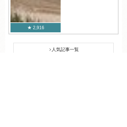
2,916
人気記事一覧
TEL
ログイン
宿泊予約
空室検索
ARCHIVE
/
月別アーカイブ
2026年 (238)
08月 (13)
2025年 (376)
07月 (34)
12月 (33)
2024年 (322)