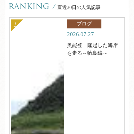
RANKING
/
直近30日の人気記事
ブログ
2026.07.27
奥能登 隆起した海岸
を走る～輪島編～