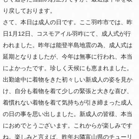
り戻しております。
さて、本日は成人の日です。ここ羽咋市では、昨
日1月12日、コスモアイル羽咋にて、成人式が行
われました。昨年は能登半島地震の為、成人式は
延期となりましたが、今年は無事に行われ、本当
によかったです。珍しく天候にも恵まれました。
出勤途中に着物をきた初々しい新成人の姿を見か
け、自分も着物を着て少しの緊張と大きな喜び、
着慣れない着物を着て気持ちが引き締まった成人
の日の事を思い出しました。新成人の皆様、本当
におめでとうございます。これからが楽しみです
ね。楽しみと言えば、昨年お隣富山県のチューリ