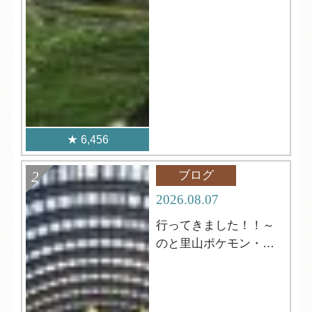
6,456
ブログ
2026.08.07
行ってきました！！～
のと里山ポケモン・ウ
ィズ・ユー空港～