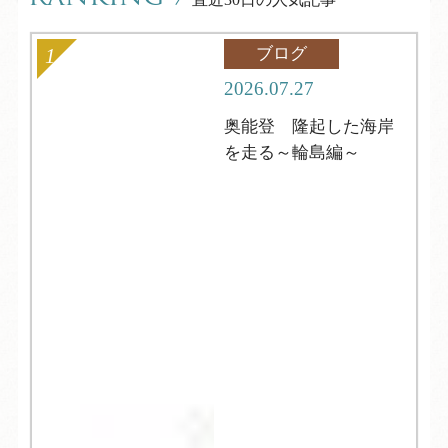
ブログ
2026.07.27
奥能登 隆起した海岸
を走る～輪島編～