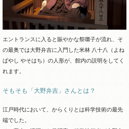
エントランスに入ると賑やかな祭囃子が流れ、そ
の最奥では大野弁吉に入門した米林 八十八（よね
ばやし やそはち）の人形が、館内の説明をしてく
れます。
そもそも「大野弁吉」さんとは？
江戸時代において、からくりとは科学技術の最先
端でした。