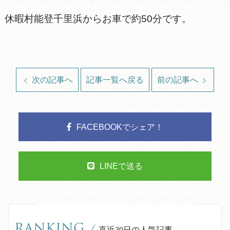
休暇村能登千里浜からお車で約50分です。
次の記事へ
記事一覧へ戻る
前の記事へ
FACEBOOKでシェア！
LINEで送る
RANKING
/
直近30日の人気記事