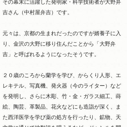
その幕末に活躍した発明家・科学技術者が大野弁
吉さん（中村屋弁吉）です。
元々は、京都の生まれだったのですが婿養子に入
り、金沢の大野に移り住んだことから「大野弁
吉」と呼ばれるようになったそうです。
２０歳のころから蘭学を学び、からくり人形、エ
レキテル、写真機、発火器（今のライター）など
を発明し、さらに木彫、竹・金・ガラス細工、蒔
絵、陶芸、革製品、花火などにも造詣が深く、ま
た西洋医学を学び薬の処方を行ったり、鉱物、天