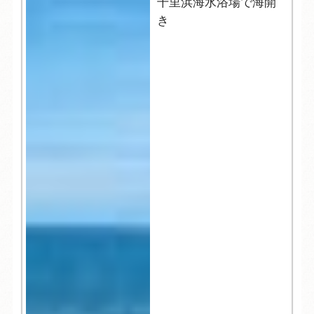
千里浜海水浴場で海開
き