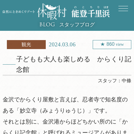
スタッフブログ
BLOG
2024.03.06
860
観光
view
子どもも大人も楽しめる からくり記
念館
スタッフ：
中條
金沢でからくり屋敷と言えば、忍者寺で知名度の
ある「妙立寺（みょうりゅうじ）」です。
それとは別に、金沢港からほどちかい所のに「か
らくり記念館」と呼ばれるミュージアムがありま