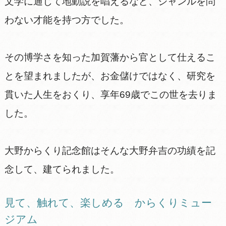
文学に通じて地動説を唱えるなど、ジャンルを問
わない才能を持つ方でした。
その博学さを知った加賀藩から官として仕えるこ
とを望まれましたが、お金儲けではなく、研究を
貫いた人生をおくり、享年69歳でこの世を去りま
した。
大野からくり記念館はそんな大野弁吉の功績を記
念して、建てられました。
見て、触れて、楽しめる からくりミュー
ジアム