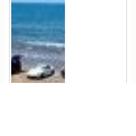
TEL
ログイン
宿泊予約
空室検索