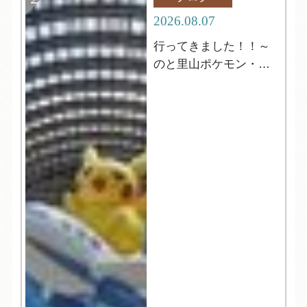
2026.08.07
行ってきました！！～
のと里山ポケモン・ウ
ィズ・ユー空港～