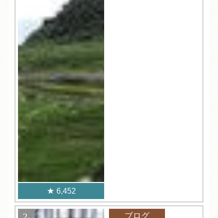
6,452
ブログ