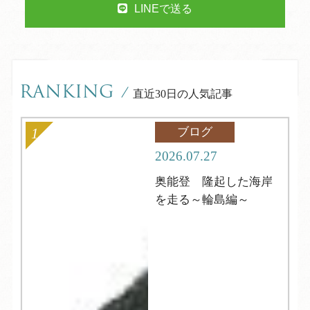
LINEで送る
RANKING
/
直近30日の人気記事
ブログ
2026.07.27
奥能登 隆起した海岸
を走る～輪島編～