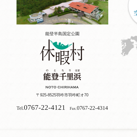
能登半島国定公園
〒925-8525
羽咋市羽咋町オ70
0767-22-4121
0767-22-4314
Tel.
Fax.