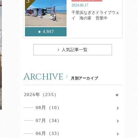
2024.06.17
千里浜なぎさドライブウェ
イ 海の家 営業中
4,847
人気記事一覧
Archive
月別アーカイブ
2026年（235）
08月（10）
07月（34）
06月（33）