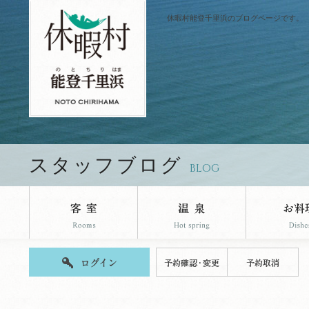
休暇村能登千里浜のブログページです。
スタッフブログ
BLOG