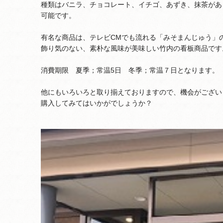
種類はバニラ、チョコレート、イチゴ、あずき、抹茶があり
可能です。
有名な商品は、テレビCMでも流れる「みそまんじゅう」
飾り気のない、素朴な風味が美味しい竹内の看板商品です
消費期限 夏季；常温5日 冬季；常温７日となります。
他にもいろいろと取り揃えておりますので、機会がござい
購入してみてはいかがでしょうか？