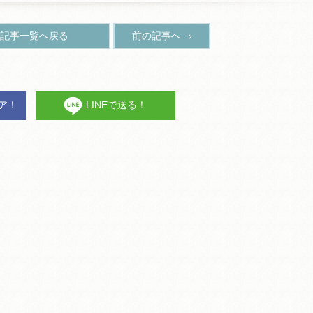
記事一覧へ戻る
前の記事へ
ェア！
LINEで送る！