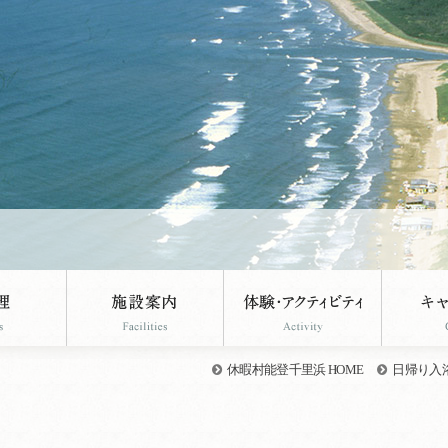
休暇村能登千里浜 HOME
日帰り入