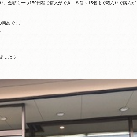
、金額も一つ150円程で購入ができ、５個～15個まで箱入りで購入が
の商品です。
。
ましたら