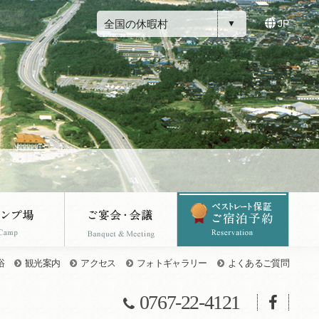
全国の休暇村
JP
浴
観光案内
アクセス
フォトギャラリー
よくあるご質問
0767-22-4121