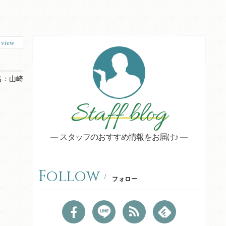
1
view
名：
山崎
Staff blog
スタッフのおすすめ情報をお届け♪
Follow
フォロー