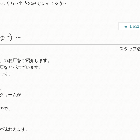
ふっくら～竹内のみそまんじゅう～
1,63
ゅう～
スタッフ
」のお店をご紹介します。
店などがございます。
舗です。
。
クリームが
ので、
が味わえます。