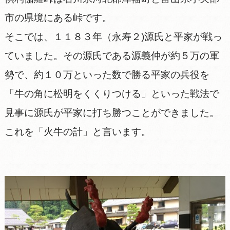
市の県境にある峠です。
そこでは、１１８３年（永寿２)源氏と平家が戦っ
ていました。その源氏である源義仲が約５万の軍
勢で、約１０万といった数で勝る平家の兵役を
「牛の角に松明をくくりつける」といった戦法で
見事に源氏が平家に打ち勝つことができました。
これを「火牛の計」と言います。