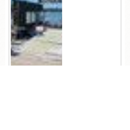
TEL
ログイン
宿泊予約
空室検索
4,878