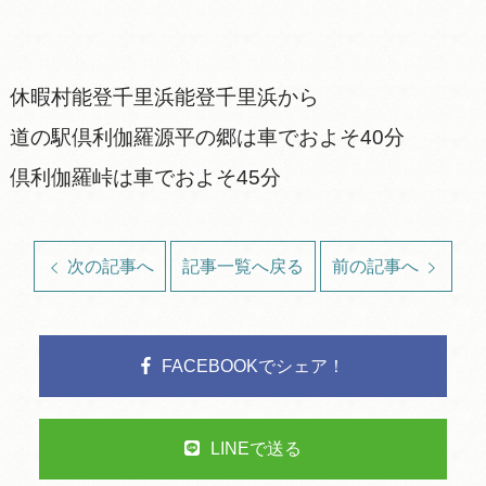
休暇村能登千里浜能登千里浜から
道の駅倶利伽羅源平の郷は車でおよそ40分
倶利伽羅峠は車でおよそ45分
次の記事へ
記事一覧へ戻る
前の記事へ
FACEBOOKでシェア！
LINEで送る