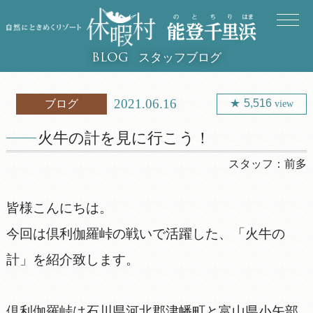
スタッフブログ
BLOG
2021.06.16
5,516
ブログ
view
火牛の計を見に行こう！
スタッフ：
前多
皆様こんにちは。
今回は倶利伽羅峠の戦いで活躍した、「火牛の
計」を紹介致します。
倶利伽羅峠は石川県河北郡津幡町と富山県小矢部