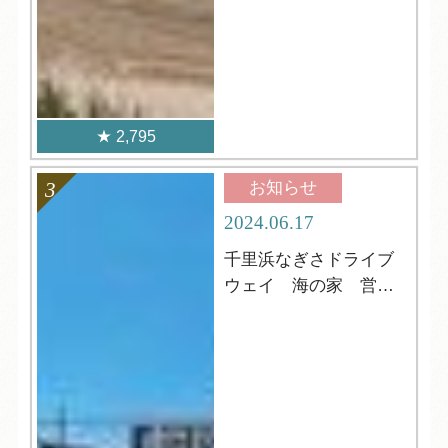
2,795
お知らせ
2024.06.17
千里浜なぎさドライブ
ウェイ 海の家 営業
中