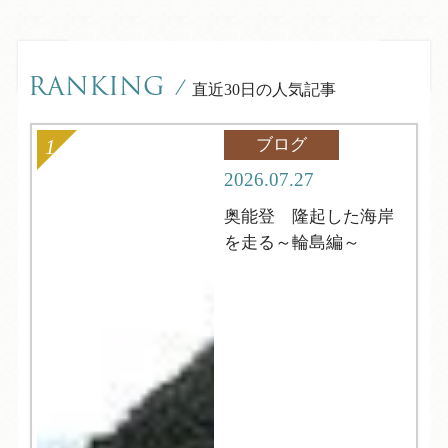
RANKING
/
直近30日の人気記事
ブログ
2026.07.27
奥能登 隆起した海岸
を走る～輪島編～