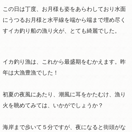
この日は丁度、お月様も姿をあらわしており水面
にうつるお月様と水平線を端から端まで埋め尽く
すイカ釣り船の漁り火が、とても綺麗でした。
イカ釣り漁は、これから最盛期をむかえます。昨
年は大漁豊漁でした！
初夏の夜風にあたり、潮風に耳をかたむけ、漁り
火を眺めてみては、いかがでしょうか？
海岸まで歩いて５分ですが、夜になると街頭がな