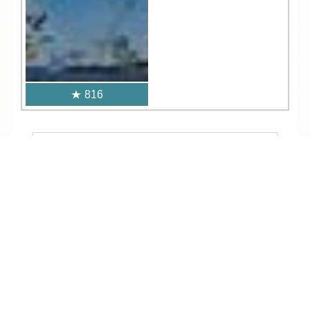
816
人気記事一覧
TEL
ログイン
宿泊予約
空室検索
ARCHIVE
/
月別アーカイブ
2026年 (236)
08月 (11)
2025年 (376)