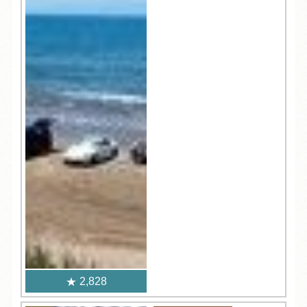
2,828