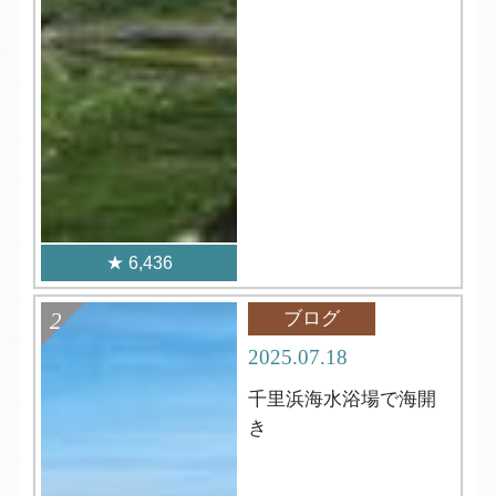
6,436
ブログ
2025.07.18
千里浜海水浴場で海開
き