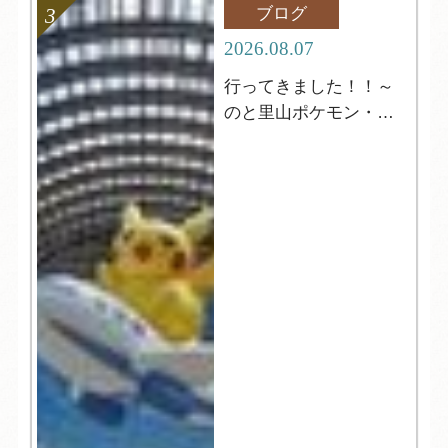
ブログ
2026.08.07
行ってきました！！～
のと里山ポケモン・ウ
ィズ・ユー空港～