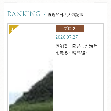
RANKING
/
直近30日の人気記事
ブログ
2026.07.27
奥能登 隆起した海岸
を走る～輪島編～