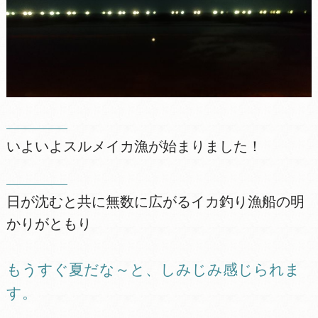
いよいよスルメイカ漁が始まりました！
日が沈むと共に無数に広がるイカ釣り漁船の明
かりがともり
もうすぐ夏だな～と、しみじみ感じられま
す。