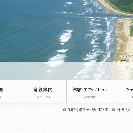
休暇村能登千里浜 HOME
日帰り入