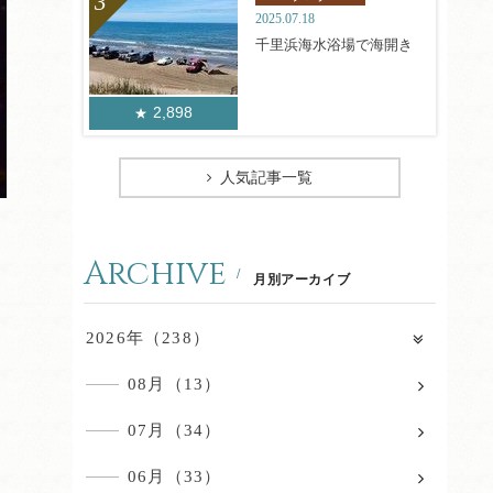
2025.07.18
千里浜海水浴場で海開き
2,898
人気記事一覧
Archive
月別アーカイブ
2026年（238）
08月（13）
07月（34）
06月（33）