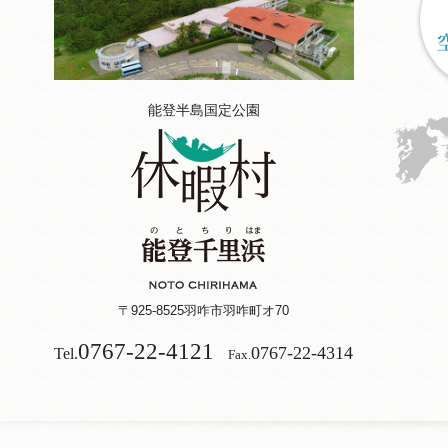
能登半島国定公園
〒925-8525
羽咋市羽咋町オ70
0767-22-4121
0767-22-4314
Tel.
Fax.