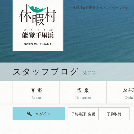
休暇村能登千里浜のブログページです。
スタッフブログ
BLOG