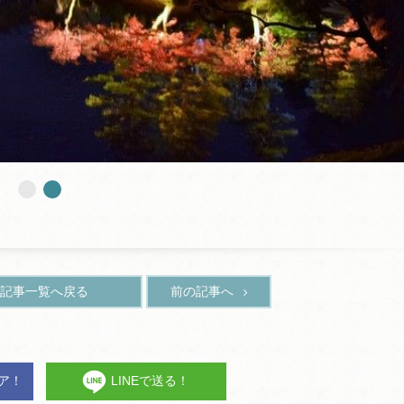
記事一覧へ戻る
前の記事へ
ェア！
LINEで送る！