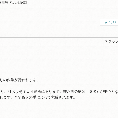
石川県冬の風物詩
1,80
スタッ
りの作業が行われます。
あり、計およそ８１４箇所にあります。兼六園の庭師（５名）が中心と
します。全て職人の手によって完成されます。