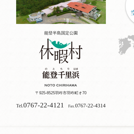
能登半島国定公園
〒925-8525
羽咋市羽咋町オ70
0767-22-4121
0767-22-4314
Tel.
Fax.