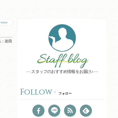
9
view
名：
岩田
Staff blog
スタッフのおすすめ情報をお届け♪
Follow
フォロー