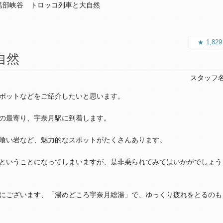
黒部峡谷 トロッコ列車と大自然
1,82
自然
スタッフ
ポットなどをご紹介したいと思います。
の最寄り、宇奈月駅に到着します。
喰い岩など、魅力的なスポットがたくさんあります。
ということになってしまいますが、是非乗られてみてはいかがでしょう
にございます、「湯めどころ宇奈月総湯」で、ゆっくり疲れをとるのも