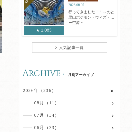
2026.08.07
行ってきました！！～のと
里山ポケモン・ウィズ・ユ
ー空港～
1,083
人気記事一覧
Archive
月別アーカイブ
2026年（236）
08月（11）
07月（34）
06月（33）