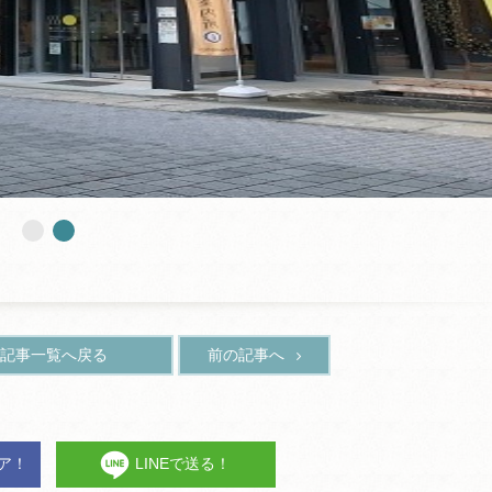
記事一覧へ戻る
前の記事へ
ェア！
LINEで送る！