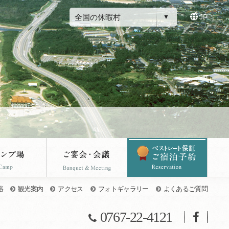
全国の休暇村
JP
浴
観光案内
アクセス
フォトギャラリー
よくあるご質問
0767-22-4121