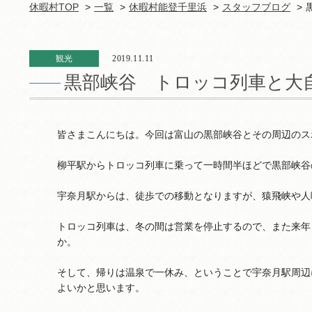
休暇村TOP
一覧
休暇村能登千里浜
スタッフブログ
観光
2019.11.11
黒部峡谷 トロッコ列車と大
皆さまこんにちは。今回は富山の黒部峡谷とその周辺のス
柳平駅からトロッコ列車に乗って一時間半ほどで黒部峡谷
宇奈月駅からは、徒歩での移動となりますが、猿飛峡や人
トロッコ列車は、冬の間は営業を停止するので、また来年
か。
そして、帰りは温泉で一休み、ということで宇奈月駅周辺
よいかと思います。