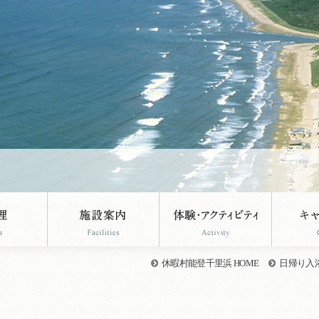
休暇村能登千里浜 HOME
日帰り入