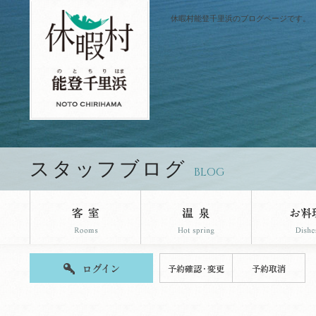
休暇村能登千里浜のブログページです。
スタッフブログ
BLOG