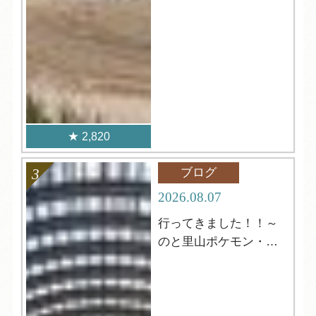
2,820
ブログ
2026.08.07
行ってきました！！～
のと里山ポケモン・ウ
ィズ・ユー空港～