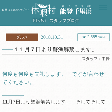
スタッフブログ
BLOG
2018.10.31
2,585
グルメ
view
１１月７日より蟹漁解禁します。
スタッフ：
中條
何度も何度も失礼します。 ですが言わせ
てください。
11月7日より蟹漁解禁します。 そしてそして