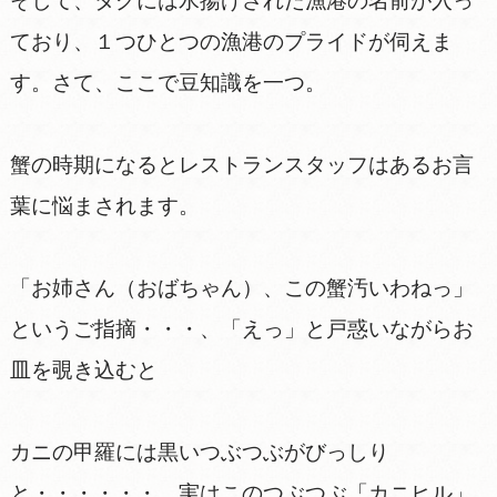
そして、タグには水揚げされた漁港の名前が入っ
ており、１つひとつの漁港のプライドが伺えま
す。さて、ここで豆知識を一つ。
蟹の時期になるとレストランスタッフはあるお言
葉に悩まされます。
「お姉さん（おばちゃん）、この蟹汚いわねっ」
というご指摘・・・、「えっ」と戸惑いながらお
皿を覗き込むと
カニの甲羅には黒いつぶつぶがびっしり
と・・・・・・、実はこのつぶつぶ「カニヒル」