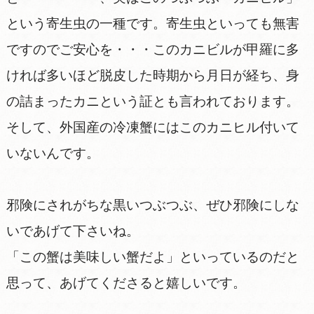
という寄生虫の一種です。寄生虫といっても無害
ですのでご安心を・・・このカニビルが甲羅に多
ければ多いほど脱皮した時期から月日が経ち、身
の詰まったカニという証とも言われております。
そして、外国産の冷凍蟹にはこのカニヒル付いて
いないんです。
邪険にされがちな黒いつぶつぶ、ぜひ邪険にしな
いであげて下さいね。
「この蟹は美味しい蟹だよ」といっているのだと
思って、あげてくださると嬉しいです。