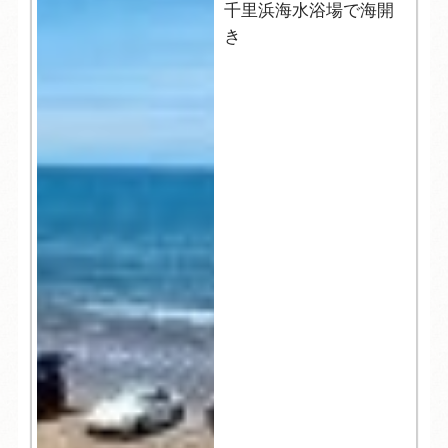
千里浜海水浴場で海開
き