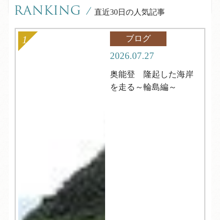
RANKING
/
直近30日の人気記事
ブログ
2026.07.27
奥能登 隆起した海岸
を走る～輪島編～