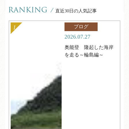
RANKING
/
直近30日の人気記事
ブログ
2026.07.27
奥能登 隆起した海岸
を走る～輪島編～