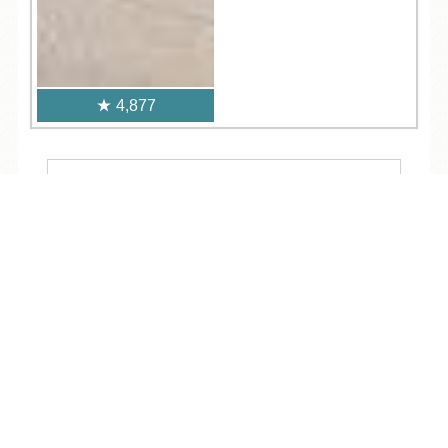
4,877
人気記事一覧
TEL
ログイン
宿泊予約
空室検索
ARCHIVE
/
月別アーカイブ
2026年 (236)
08月 (11)
2025年 (376)
07月 (34)
12月 (33)
2024年 (322)