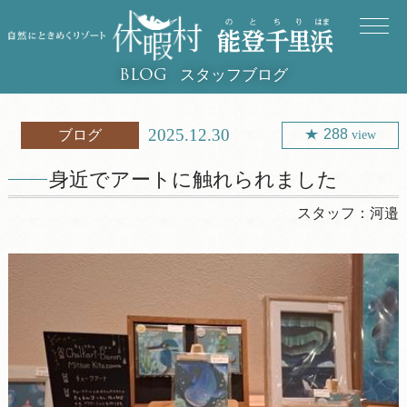
スタッフブログ
BLOG
2025.12.30
288
ブログ
view
身近でアートに触れられました
スタッフ：
河邉